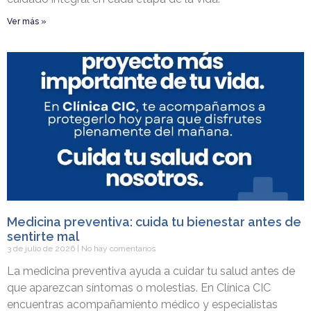
Ver más »
Medicina preventiva: cuida tu bienestar antes de
sentirte mal
3 de julio de 2026
No hay comentarios
La medicina preventiva ayuda a cuidar tu salud antes de
que aparezcan síntomas o molestias. En Clínica CIC
encuentras acompañamiento médico y especialistas