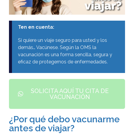
Ten en cuenta:
Si quiere un viaje seguro para usted y los
demás… Vacúnese. Según la OMS la
vacunación es una forma sencilla, segura y
eficaz de protegernos de enfermedades.
SOLICITA AQUÍ TU CITA DE
VACUNACIÓN
¿Por qué debo vacunarme
antes de viajar?