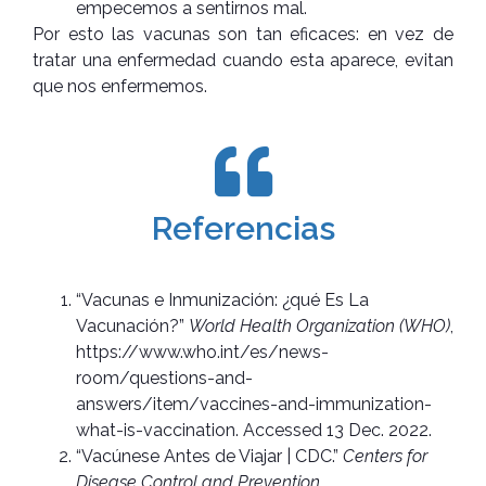
empecemos a sentirnos mal.
Por esto las vacunas son tan eficaces: en vez de
tratar una enfermedad cuando esta aparece, evitan
que nos enfermemos.
Referencias
“Vacunas e Inmunización: ¿qué Es La
Vacunación?”
World Health Organization (WHO)
,
https://www.who.int/es/news-
room/questions-and-
answers/item/vaccines-and-immunization-
what-is-vaccination. Accessed 13 Dec. 2022.
“Vacúnese Antes de Viajar | CDC.”
Centers for
Disease Control and Prevention
,