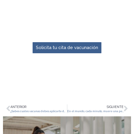
El momento para prevenir es ahora.
Solicita tu cita de vacunación
ANTERIOR
SIGUIENTE
¿Sabes cuáles vacunas debes aplicarte durante la gestación?
En el mundo, cada minuto, muere una persona por influenza