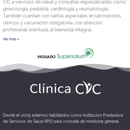
CIC a servicios de salud y consultas especializadas como
ginecología, pediatría, cardiología y reumatología.
También cuentan con tarifas especiales en laboratorios
clínicos y vacunación obligatoria, con atención
profesional orientada al bienestar integral.
Ver más »
Desde el 2009 estamos habilitados como Institución Prestadora
de Servicios de Salud (IPS) para consulta de medicina general.