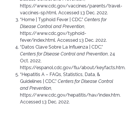
https://www.cdc.gov/vaccines/parents/travel-
vaccines-sp.html. Accessed 13 Dec. 2022.
“Home | Typhoid Fever | CDC.”
Centers for
Disease Control and Prevention
,
https://www.cdc.gov/typhoid-
fever/index.html. Accessed 13 Dec. 2022.
“Datos Clave Sobre La Influenza | CDC.”
Centers for Disease Control and Prevention
, 24
Oct. 2022,
https://espanol.cdc.gov/flu/about/keyfacts.htm.
“Hepatitis A – FAQs, Statistics, Data, &
Guidelines | CDC.”
Centers for Disease Control
and Prevention
,
https://www.cdc.gov/hepatitis/hav/index.htm.
Accessed 13 Dec. 2022.