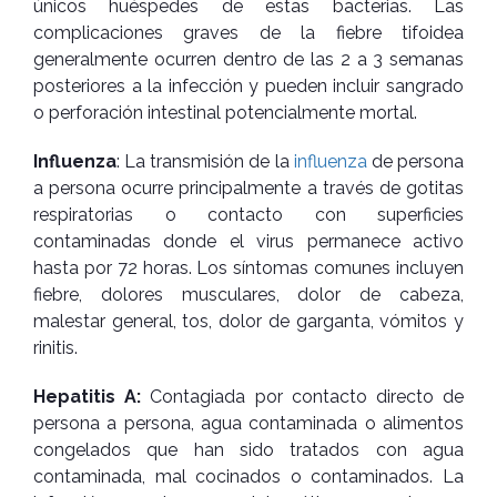
únicos huéspedes de estas bacterias. Las
complicaciones graves de la fiebre tifoidea
generalmente ocurren dentro de las 2 a 3 semanas
posteriores a la infección y pueden incluir sangrado
o perforación intestinal potencialmente mortal.
Influenza
: La transmisión de la
influenza
de persona
a persona ocurre principalmente a través de gotitas
respiratorias o contacto con superficies
contaminadas donde el virus permanece activo
hasta por 72 horas. Los síntomas comunes incluyen
fiebre, dolores musculares, dolor de cabeza,
malestar general, tos, dolor de garganta, vómitos y
rinitis.
Hepatitis A:
Contagiada por contacto directo de
persona a persona, agua contaminada o alimentos
congelados que han sido tratados con agua
contaminada, mal cocinados o contaminados. La