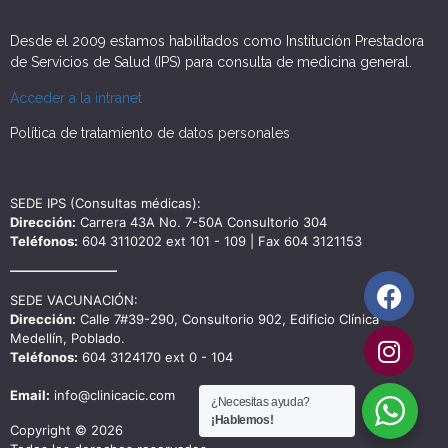
Desde el 2009 estamos habilitados como Institución Prestadora
de Servicios de Salud (IPS) para consulta de medicina general.
Acceder a la intranet
Política de tratamiento de datos personales
SEDE IPS (Consultas médicas):
Dirección:
Carrera 43A No. 7-50A Consultorio 304
Teléfonos:
604 3110202 ext 101 - 109 | Fax 604 3121153
SEDE VACUNACIÓN:
Dirección:
Calle 7#39-290, Consultorio 902, Edificio Clínica
Medellín, Poblado.
Teléfonos:
604 3124170 ext 0 - 104
Email:
info@clinicacic.com
¿Necesitas ayuda?
¡Hablemos!
Copyright © 2026