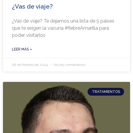
¿Vas de viaje?
¿Vas de viaje? Te dejamos una lista de 5 países
que te exigen la vacuna #fiebreAmarilla para
poder visitarlos
LEER MÁS »
28 de febrero de 2024
No hay comentarios
TRATAMIENTOS