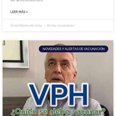
LEER MÁS »
22 de febrero de 2024
No hay comentarios
NOVEDADES Y ALERTAS DE VACUNACIÓN