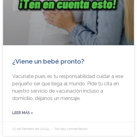
¿Viene un bebé pronto?
Vacúnate pues es tu responsabilidad cuidar a ese
pequeño ser que llega al mundo. Pide tu cita en
nuestro servicio de vacunación incluso a
domicilio, déjanos un mensaje.
LEER MÁS »
12 de febrero de 2024
No hay comentarios