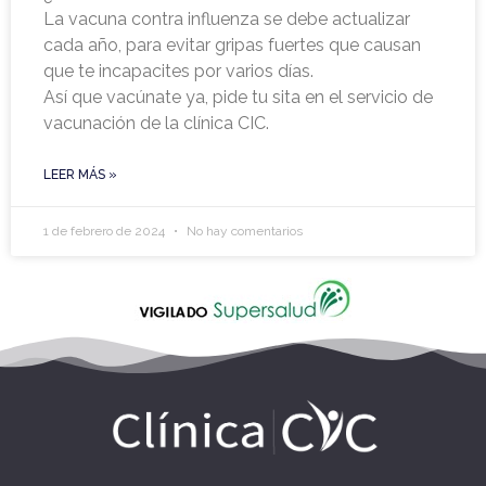
La vacuna contra influenza se debe actualizar
cada año, para evitar gripas fuertes que causan
que te incapacites por varios días.
Así que vacúnate ya, pide tu sita en el servicio de
vacunación de la clínica CIC.
LEER MÁS »
1 de febrero de 2024
No hay comentarios