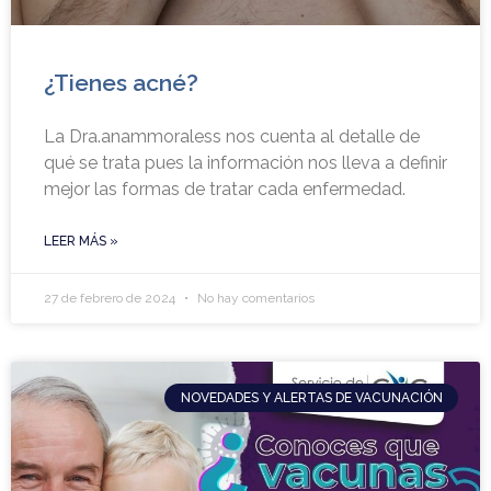
¿Tienes acné?
La Dra.anammoraless nos cuenta al detalle de
qué se trata pues la información nos lleva a definir
mejor las formas de tratar cada enfermedad.
LEER MÁS »
27 de febrero de 2024
No hay comentarios
NOVEDADES Y ALERTAS DE VACUNACIÓN