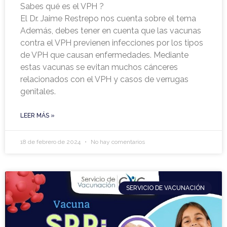
Sabes qué es el VPH ?
El Dr. Jaime Restrepo nos cuenta sobre el tema
Además, debes tener en cuenta que las vacunas
contra el VPH previenen infecciones por los tipos
de VPH que causan enfermedades. Mediante
estas vacunas se evitan muchos cánceres
relacionados con el VPH y casos de verrugas
genitales.
LEER MÁS »
18 de febrero de 2024
No hay comentarios
SERVICIO DE VACUNACIÓN