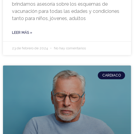
brindamos asesoría sobre los esquemas de
vacunación para todas las edades y condiciones
tanto para niños, jóvenes, adultos
LEER MÁS »
23 de febrero de 2024
No hay comentarios
CARDIACO