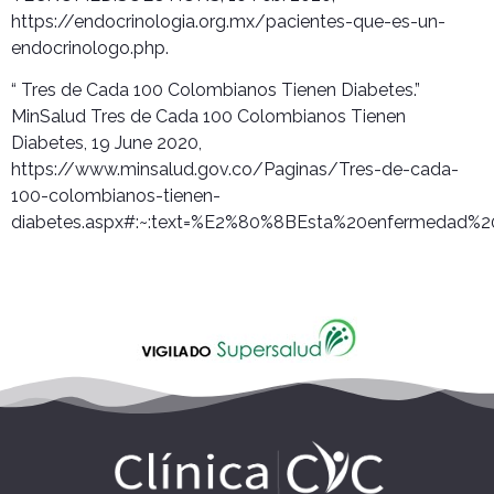
https://endocrinologia.org.mx/pacientes-que-es-un-
endocrinologo.php.
“ Tres de Cada 100 Colombianos Tienen Diabetes.”
MinSalud Tres de Cada 100 Colombianos Tienen
Diabetes, 19 June 2020,
https://www.minsalud.gov.co/Paginas/Tres-de-cada-
100-colombianos-tienen-
diabetes.aspx#:~:text=%E2%80%8BEsta%20enfermedad%20