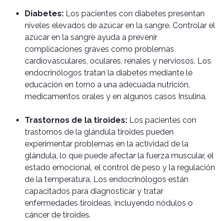
Diabetes:
Los pacientes con diabetes presentan
niveles elevados de azúcar en la sangre. Controlar el
azúcar en la sangre ayuda a prevenir
complicaciones graves como problemas
cardiovasculares, oculares, renales y nerviosos. Los
endocrinólogos tratan la diabetes mediante le
educación en torno a una adecuada nutrición,
medicamentos orales y en algunos casos Insulina.
Trastornos de la tiroides:
Los pacientes con
trastornos de la glándula tiroides pueden
experimentar problemas en la actividad de la
glándula, lo que puede afectar la fuerza muscular, el
estado emocional, el control de peso y la regulación
de la temperatura. Los endocrinólogos están
capacitados para diagnosticar y tratar
enfermedades tiroideas, incluyendo nódulos o
cáncer de tiroides.