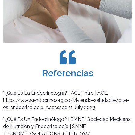
Referencias
“¿Qué Es La Endocrinología? | ACE.” Intro | ACE,
https://www.endocrino.org.co/viviendo-saludable/que-
es-endocrinologia. Accessed 11 July 2023.
“¿Qué Es Un Endocrinólogo? | SMNE.” Sociedad Mexicana
de Nutrición y Endocrinología | SMNE,
TECNOMED.SOLUTIONS, 16 Feb. 2020,