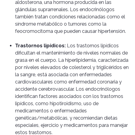
aldosterona, una hormona producida en las
glándulas suprarrenales. Los endocrinólogos
también tratan condiciones relacionadas como el
síndrome metabólico o tumores como la
feocromocitoma que pueden causar hipertensión.
Trastornos lipídicos:
Los trastornos lipídicos
dificultan el mantenimiento de niveles normales de
grasa en el cuerpo. La hiperlipidemia, caracterizada
por niveles elevados de colesterol y triglicéridos en
la sangre, está asociada con enfermedades
cardiovasculares como enfermedad coronaria y
accidente cerebrovascular. Los endocrinólogos
identifican factores asociados con los trastornos
lipídicos, como hipotiroidismo, uso de
medicamentos o enfermedades
genéticas/metabólicas, y recomiendan dietas
especiales, ejercicio y medicamentos para manejar
estos trastornos.