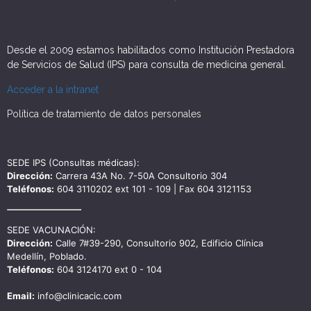
Desde el 2009 estamos habilitados como Institución Prestadora
de Servicios de Salud (IPS) para consulta de medicina general.
Acceder a la intranet
Política de tratamiento de datos personales
SEDE IPS (Consultas médicas):
Dirección:
Carrera 43A No. 7-50A Consultorio 304
Teléfonos:
604 3110202 ext 101 - 109 | Fax 604 3121153
SEDE VACUNACIÓN:
Dirección:
Calle 7#39-290, Consultorio 902, Edificio Clínica
Medellín, Poblado.
Teléfonos:
604 3124170 ext 0 - 104
Email:
info@clinicacic.com