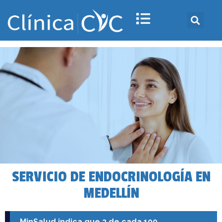
SERVICIO DE ENDOCRINOLOGÍA EN
MEDELLÍN
MinSalud indica que 3 de cada 100