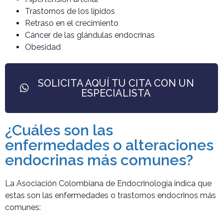
Trastornos de los lípidos
Retraso en el crecimiento
Cáncer de las glándulas endocrinas
Obesidad
SOLICITA AQUÍ TU CITA CON UN
ESPECIALISTA
¿Cuáles son las
enfermedades o alteraciones
endocrinas más comunes?
La Asociación Colombiana de Endocrinología indica que
estas son las enfermedades o trastornos endocrinos más
comunes: