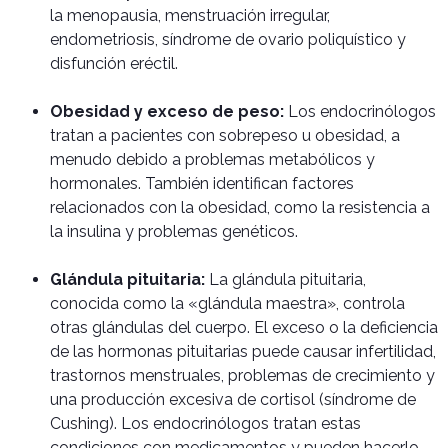
la menopausia, menstruación irregular,
endometriosis, síndrome de ovario poliquístico y
disfunción eréctil.
Obesidad y exceso de peso:
Los endocrinólogos
tratan a pacientes con sobrepeso u obesidad, a
menudo debido a problemas metabólicos y
hormonales. También identifican factores
relacionados con la obesidad, como la resistencia a
la insulina y problemas genéticos.
Glándula pituitaria:
La glándula pituitaria,
conocida como la «glándula maestra», controla
otras glándulas del cuerpo. El exceso o la deficiencia
de las hormonas pituitarias puede causar infertilidad,
trastornos menstruales, problemas de crecimiento y
una producción excesiva de cortisol (síndrome de
Cushing). Los endocrinólogos tratan estas
condiciones con medicamentos y pueden hacerlo