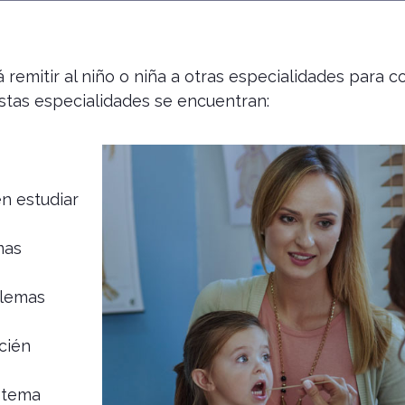
 remitir al niño o niña a otras especialidades para
estas especialidades se encuentran:
n estudiar
mas
blemas
cién
stema