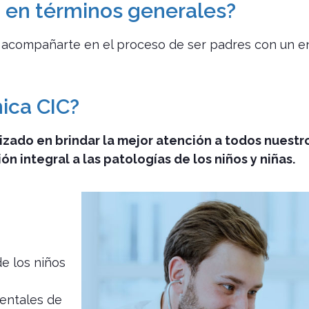
ía en términos generales?
 de acompañarte en el proceso de ser padres con un 
nica CIC?
zado en brindar la mejor atención a todos nuestro
ón integral a las patologías de los niños y niñas.
de los niños
entales de