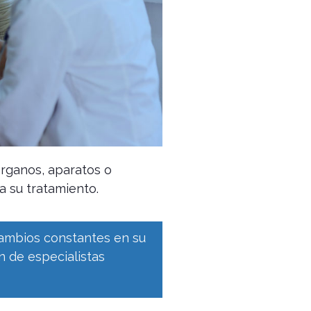
órganos, aparatos o
a su tratamiento.
cambios constantes en su
n de especialistas