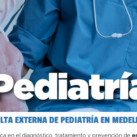
LTA EXTERNA DE PEDIATRÍA EN MEDEL
ca en el diagnóstico, tratamiento y prevención de
e