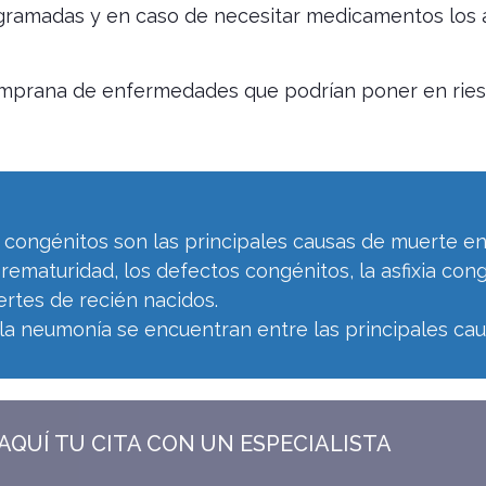
rogramadas y en caso de necesitar medicamentos los 
temprana de enfermedades que podrían poner en riesg
 congénitos son las principales causas de muerte en
ematuridad, los defectos congénitos, la asfixia cong
rtes de recién nacidos.
 la neumonía se encuentran entre las principales ca
 AQUÍ TU CITA CON UN ESPECIALISTA