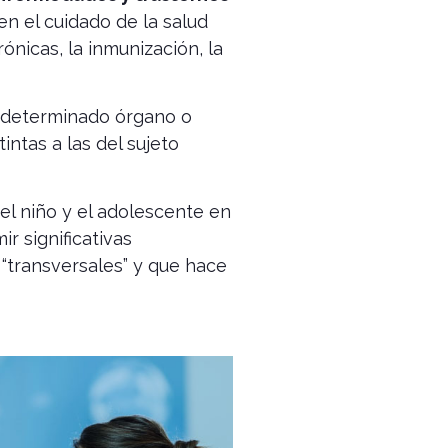
en el cuidado de la salud
ónicas, la inmunización, la
un determinado órgano o
intas a las del sujeto
del niño y el adolescente en
ir significativas
 “transversales” y que hace