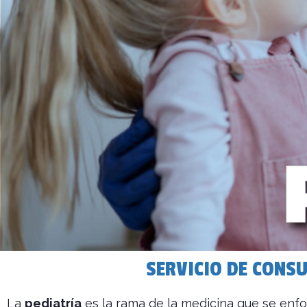
SERVICIO DE CONSU
La
pediatría
es la rama de la medicina que se enfo