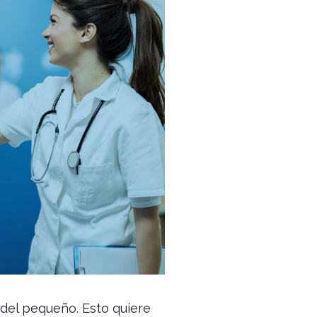
 del pequeño. Esto quiere