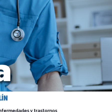
LÍN
nfermedades y trastornos