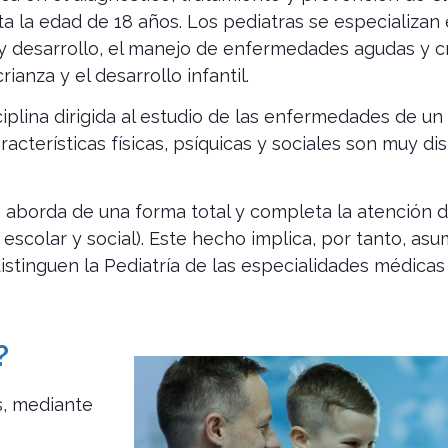
ta la edad de 18 años. Los pediatras se especializan 
 y desarrollo, el manejo de enfermedades agudas y cr
ianza y el desarrollo infantil.
sciplina dirigida al estudio de las enfermedades de 
cterísticas físicas, psíquicas y sociales son muy dist
ría aborda de una forma total y completa la atención 
escolar y social). Este hecho implica, por tanto, asum
istinguen la Pediatría de las especialidades médicas
?
s, mediante