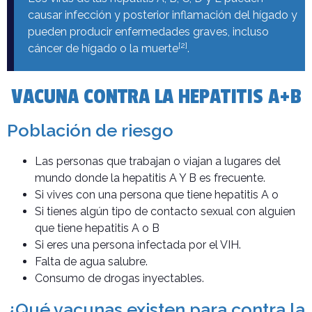
causar infección y posterior inflamación del hígado y
pueden producir enfermedades graves, incluso
[2]
cáncer de hígado o la muerte
.
VACUNA CONTRA LA HEPATITIS A+B
Población de riesgo
Las personas que trabajan o viajan a lugares del
mundo donde la hepatitis A Y B es frecuente.
Si vives con una persona que tiene hepatitis A o
Si tienes algún tipo de contacto sexual con alguien
que tiene hepatitis A o B
Si eres una persona infectada por el VIH.
Falta de agua salubre.
Consumo de drogas inyectables.
¿Qué vacunas existen para contra la