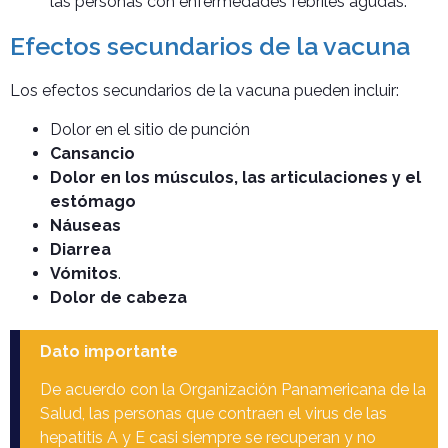
las personas con enfermedades febriles agudas.
Efectos secundarios de la vacuna
Los efectos secundarios de la vacuna pueden incluir:
Dolor en el sitio de punción
Cansancio
Dolor en los músculos, las articulaciones y el
estómago
Náuseas
Diarrea
Vómitos
.
Dolor de cabeza
Dato importante
De acuerdo con la Organización Panamericana de la
Salud, las personas que contraen el virus de las
hepatitis A y E casi siempre se recuperan y no