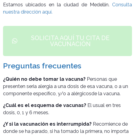
Estamos ubicados en la ciudad de Medellín.
Consulta
nuestra dirección aquí.
SOLICITA AQUÍ TU CITA DE
VACUNACIÓN
Preguntas frecuentes
¿Quién no debe tomar la vacuna?
Personas que
presenten seria alergia a una dosis de esa vacuna, o a un
componente específico, y/o a alérgicosde la vacuna.
¿Cuál es el esquema de vacunas?
El usual en tres
dosis, 0, 1 y 6 meses.
¿Y si la vacunación es interrumpida?
Recomience de
donde se ha parado, si ha tomado la primera, no importa