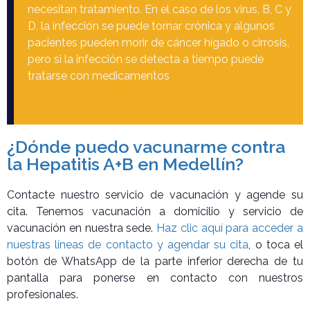
necesitan tratamiento. En el caso de los virus, B, C y
D, la infección se puede tornar crónica y algunos
pacientes pueden morir de cáncer hígado o cirrosis,
pero si la infección se detecta a tiempo puede
tratarse con medicamentos
¿Dónde puedo vacunarme contra
la Hepatitis A+B en Medellín?
Contacte nuestro servicio de vacunación y agende su
cita. Tenemos vacunación a domicilio y servicio de
vacunación en nuestra sede.
Haz clic aquí para acceder a
nuestras líneas de contacto y agendar su cita
, o toca el
botón de WhatsApp de la parte inferior derecha de tu
pantalla para ponerse en contacto con nuestros
profesionales.