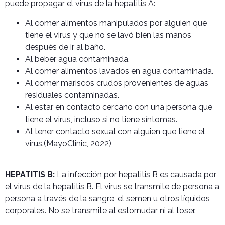
puede propagar el virus de la hepatitis A:
Al comer alimentos manipulados por alguien que
tiene el virus y que no se lavó bien las manos
después de ir al baño.
Al beber agua contaminada.
Al comer alimentos lavados en agua contaminada.
Al comer mariscos crudos provenientes de aguas
residuales contaminadas.
Al estar en contacto cercano con una persona que
tiene el virus, incluso si no tiene síntomas.
Al tener contacto sexual con alguien que tiene el
virus.(MayoClinic, 2022)
HEPATITIS B:
La infección por hepatitis B es causada por
el virus de la hepatitis B. El virus se transmite de persona a
persona a través de la sangre, el semen u otros líquidos
corporales. No se transmite al estornudar ni al toser.