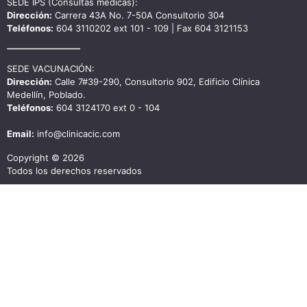
SEDE IPS (Consultas médicas):
Dirección:
Carrera 43A No. 7-50A Consultorio 304
Teléfonos:
604 3110202 ext 101 - 109 | Fax 604 3121153
SEDE VACUNACIÓN:
Dirección:
Calle 7#39-290, Consultorio 902, Edificio Clínica
Medellín, Poblado.
Teléfonos:
604 3124170 ext 0 - 104
Email:
info@clinicacic.com
Copyright © 2026
Todos los derechos reservados