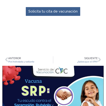
El momento para prevenir es ahora.
Solicita tu cita de vacunación
ANTERIOR
SIGUIENTE
Piel hidratada y radiante
¿Sabes que el VPH?