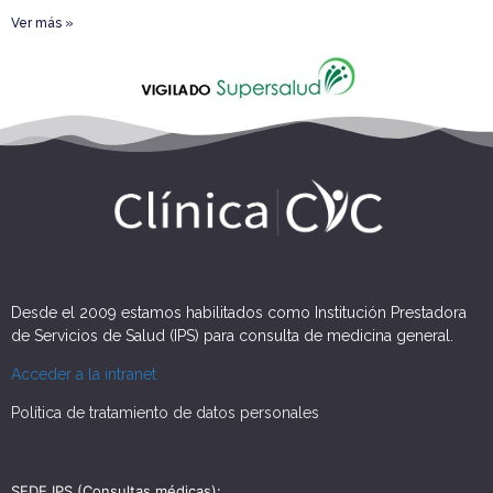
Ver más »
Desde el 2009 estamos habilitados como Institución Prestadora
de Servicios de Salud (IPS) para consulta de medicina general.
Acceder a la intranet
Política de tratamiento de datos personales
SEDE IPS (Consultas médicas):