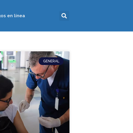
os en línea
GENERAL