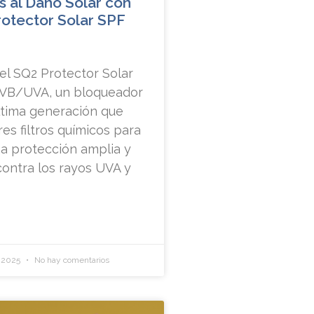
s al Daño Solar con
rotector Solar SPF
el SQ2 Protector Solar
VB/UVA, un bloqueador
ltima generación que
es filtros químicos para
a protección amplia y
ontra los rayos UVA y
e 2025
No hay comentarios