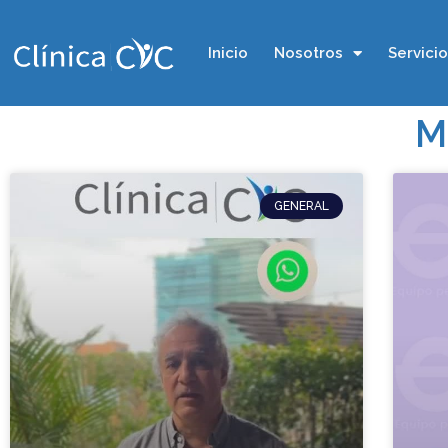
Inicio
Nosotros
Servici
M
GENERAL