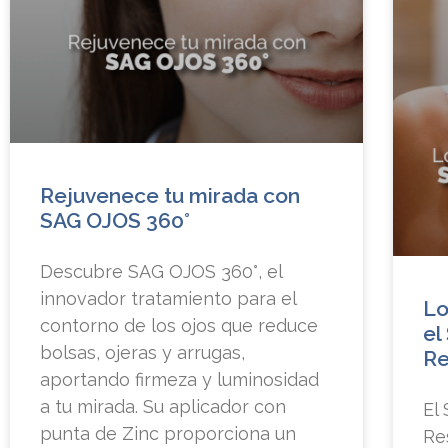
Rejuvenece tu mirada con
SAG OJOS 360°
Descubre SAG OJOS 360°, el
innovador tratamiento para el
Lo
contorno de los ojos que reduce
el
bolsas, ojeras y arrugas,
Re
aportando firmeza y luminosidad
a tu mirada. Su aplicador con
El
punta de Zinc proporciona un
Re