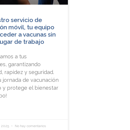
tro servicio de
ón móvil, tu equipo
ceder a vacunas sin
 lugar de trabajo
amos a tus
es, garantizando
 rapidez y seguridad.
u jornada de vacunación
 y protege el bienestar
po!
e 2025
No hay comentarios