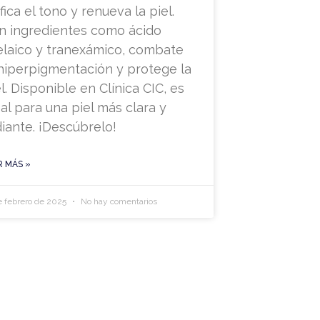
fica el tono y renueva la piel.
n ingredientes como ácido
elaico y tranexámico, combate
 hiperpigmentación y protege la
l. Disponible en Clínica CIC, es
eal para una piel más clara y
diante. ¡Descúbrelo!
R MÁS »
e febrero de 2025
No hay comentarios