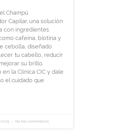
 el Champú
or Capilar, una solución
a con ingredientes
como cafeína, biotina y
e cebolla, diseñado
lecer tu cabello, reducir
mejorar su brillo.
 en la Clínica CIC y dale
lo el cuidado que
e 2025
No hay comentarios