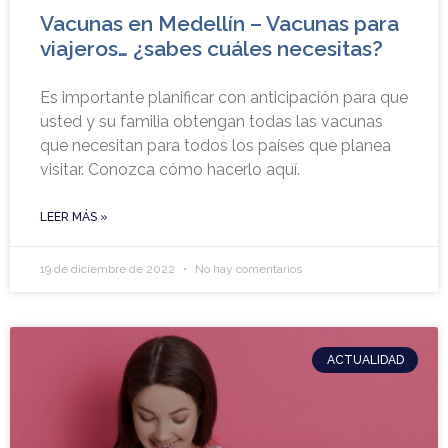
Vacunas en Medellín – Vacunas para
viajeros… ¿sabes cuáles necesitas?
Es importante planificar con anticipación para que
usted y su familia obtengan todas las vacunas
que necesitan para todos los países que planea
visitar. Conozca cómo hacerlo aquí.
LEER MÁS »
19 de diciembre de 2022
No hay comentarios
ACTUALIDAD