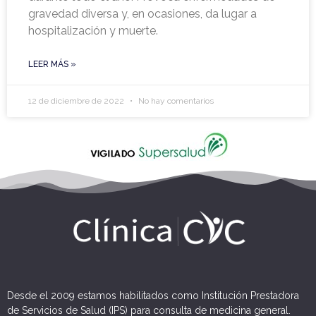
gravedad diversa y, en ocasiones, da lugar a
hospitalización y muerte.
LEER MÁS »
12 de diciembre de 2022
No hay comentarios
Desde el 2009 estamos habilitados como Institución Prestadora
de Servicios de Salud (IPS) para consulta de medicina general.