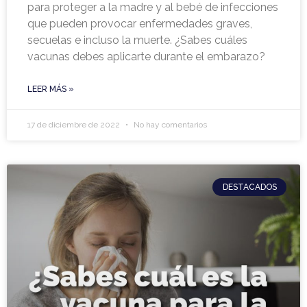
para proteger a la madre y al bebé de infecciones
que pueden provocar enfermedades graves,
secuelas e incluso la muerte. ¿Sabes cuáles
vacunas debes aplicarte durante el embarazo?
LEER MÁS »
17 de diciembre de 2022
No hay comentarios
DESTACADOS