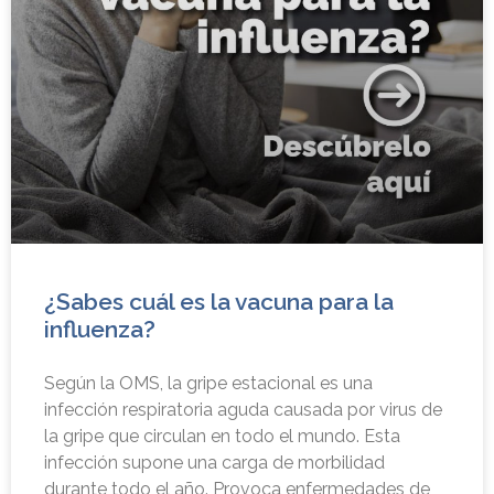
¿Sabes cuál es la vacuna para la
influenza?
Según la OMS, la gripe estacional es una
infección respiratoria aguda causada por virus de
la gripe que circulan en todo el mundo. Esta
infección supone una carga de morbilidad
durante todo el año. Provoca enfermedades de