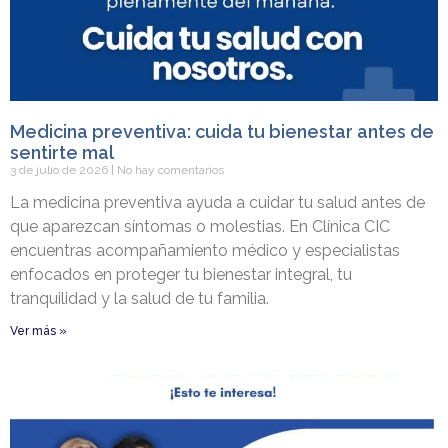
Medicina preventiva: cuida tu bienestar antes de
sentirte mal
3 de julio de 2026
No hay comentarios
La medicina preventiva ayuda a cuidar tu salud antes de
que aparezcan síntomas o molestias. En Clínica CIC
encuentras acompañamiento médico y especialistas
enfocados en proteger tu bienestar integral, tu
tranquilidad y la salud de tu familia.
Ver más »