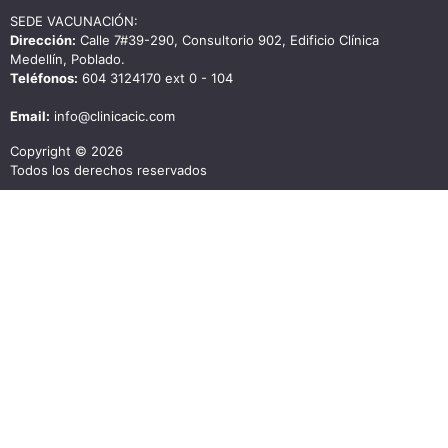
SEDE VACUNACIÓN:
Dirección:
Calle 7#39-290, Consultorio 902, Edificio Clínica
Medellín, Poblado.
Teléfonos:
604 3124170 ext 0 - 104
Email:
info@clinicacic.com
Copyright © 2026
Todos los derechos reservados