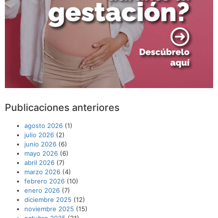
Publicaciones anteriores
agosto 2026
(1)
julio 2026
(2)
junio 2026
(6)
mayo 2026
(6)
abril 2026
(7)
marzo 2026
(4)
febrero 2026
(10)
enero 2026
(7)
diciembre 2025
(12)
noviembre 2025
(15)