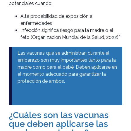
potenciales cuando:
Alta probabilidad de exposición a
enfermedades
Infección significa riesgo para la madre o el
[1]
feto (Organización Mundial de la Salud, 2022)
Las vacunas que se administran durante el
embarazo son muy importantes tanto para la
madre como para el bebé. Deben aplicarse en
el momento adecuado para garantizar la
protección de ambos.
¿Cuáles son las vacunas
que deben aplicarse las