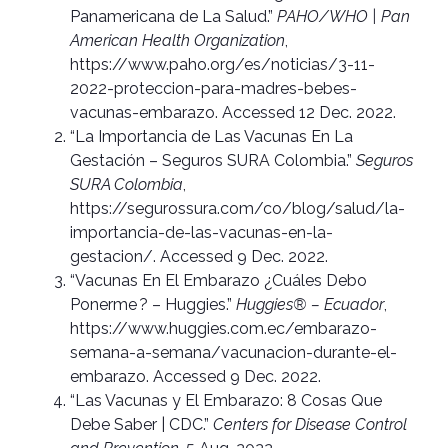
Panamericana de La Salud.”
PAHO/WHO | Pan
American Health Organization
,
https://www.paho.org/es/noticias/3-11-
2022-proteccion-para-madres-bebes-
vacunas-embarazo. Accessed 12 Dec. 2022.
“La Importancia de Las Vacunas En La
Gestación – Seguros SURA Colombia.”
Seguros
SURA Colombia
,
https://segurossura.com/co/blog/salud/la-
importancia-de-las-vacunas-en-la-
gestacion/. Accessed 9 Dec. 2022.
“Vacunas En El Embarazo ¿Cuáles Debo
Ponerme ? – Huggies.”
Huggies® – Ecuador
,
https://www.huggies.com.ec/embarazo-
semana-a-semana/vacunacion-durante-el-
embarazo. Accessed 9 Dec. 2022.
“Las Vacunas y El Embarazo: 8 Cosas Que
Debe Saber | CDC.”
Centers for Disease Control