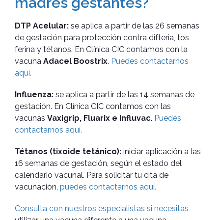
madres gestantes?
DTP Acelular:
se aplica a partir de las 26 semanas
de gestación para protección contra difteria, tos
ferina y tétanos.
En Clínica CIC contamos con la
vacuna
Adacel Boostrix
.
Puedes contactarnos
aquí.
Influenza:
se aplica a partir de las 14 semanas de
gestación. En Clínica CIC contamos con las
vacunas
Vaxigrip, Fluarix e Influvac
.
Puedes
contactarnos aquí.
Tétanos (tixoide tetánico):
iniciar aplicación a las
16 semanas de gestación, según el estado del
calendario vacunal. Para solicitar tu cita de
vacunación,
puedes contactarnos aquí.
Consulta con nuestros especialistas si necesitas