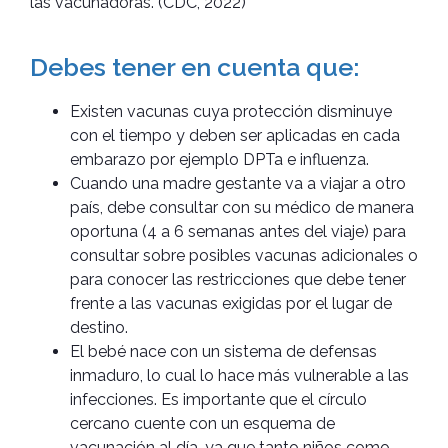
las vacunadoras. (CDC, 2022)
Debes tener en cuenta que:
Existen vacunas cuya protección disminuye
con el tiempo y deben ser aplicadas en cada
embarazo por ejemplo DPTa e influenza.
Cuando una madre gestante va a viajar a otro
país, debe consultar con su médico de manera
oportuna (4 a 6 semanas antes del viaje) para
consultar sobre posibles vacunas adicionales o
para conocer las restricciones que debe tener
frente a las vacunas exigidas por el lugar de
destino.
El bebé nace con un sistema de defensas
inmaduro, lo cual lo hace más vulnerable a las
infecciones. Es importante que el círculo
cercano cuente con un esquema de
vacunación al día, ya que tanto niños como