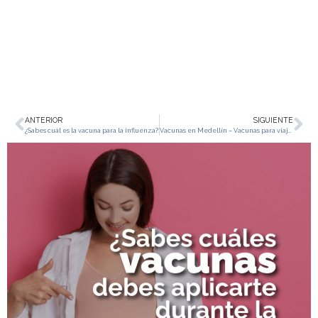
ANTERIOR
SIGUIENTE
¿Sabes cuál es la vacuna para la influenza?
Vacunas en Medellín – Vacunas para viajeros… ¿sabes cuáles necesitas?