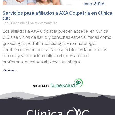
Servicios para afiliados a AXA Colpatria en Clínica
CIC
1 de julio de 2026
No hay comentarios
Los afiliados a AXA Colpatria pueden acceder en Clínica
CIC a servicios de salud y consultas especializadas como
ginecología, pediatría, cardiología y reumatología.
También cuentan con tarifas especiales en laboratorios
clínicos y vacunación obligatoria, con atención
profesional orientada al bienestar integral.
Ver más »