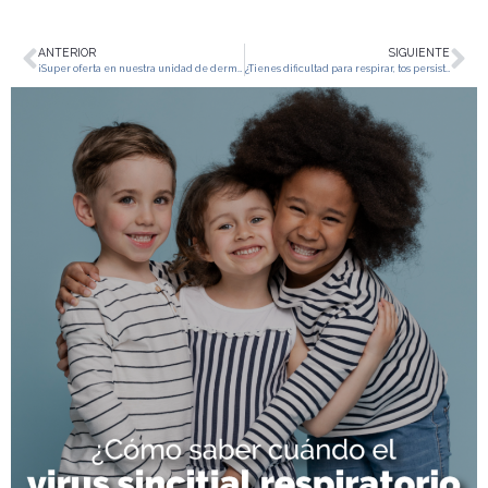
ANTERIOR
SIGUIENTE
¡Super oferta en nuestra unidad de dermoestética!
¿Tienes dificultad para respirar, tos persistente o fatiga?