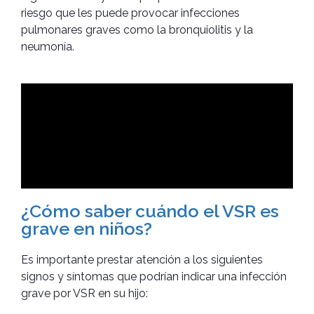
riesgo que les puede provocar infecciones
pulmonares graves como la bronquiolitis y la
neumonía.
¿Cómo saber cuándo el VSR es
grave en niños?
Es importante prestar atención a los siguientes
signos y síntomas que podrían indicar una infección
grave por VSR en su hijo: