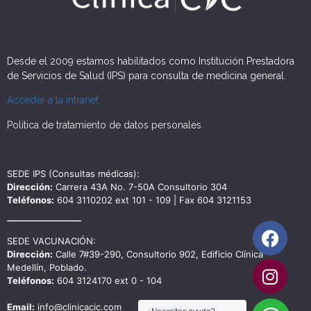
Desde el 2009 estamos habilitados como Institución Prestadora
de Servicios de Salud (IPS) para consulta de medicina general.
Acceder a la intranet
Política de tratamiento de datos personales
SEDE IPS (Consultas médicas):
Dirección:
Carrera 43A No. 7-50A Consultorio 304
Teléfonos:
604 3110202 ext 101 - 109 | Fax 604 3121153
SEDE VACUNACIÓN:
Dirección:
Calle 7#39-290, Consultorio 902, Edificio Clínica
Medellín, Poblado.
Teléfonos:
604 3124170 ext 0 - 104
Email:
info@clinicacic.com