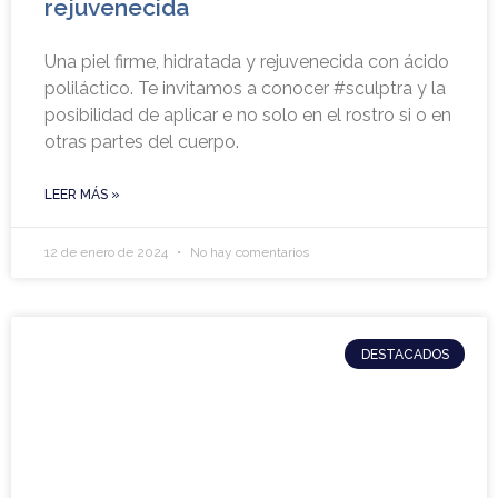
rejuvenecida
Una piel firme, hidratada y rejuvenecida con ácido
poliláctico. Te invitamos a conocer #sculptra y la
posibilidad de aplicar e no solo en el rostro si o en
otras partes del cuerpo.
LEER MÁS »
12 de enero de 2024
No hay comentarios
DESTACADOS