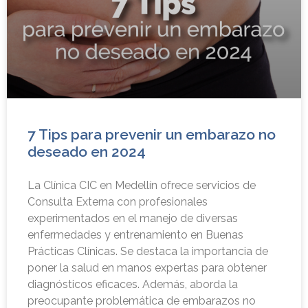
7 Tips para prevenir un embarazo no
deseado en 2024
La Clínica CIC en Medellín ofrece servicios de
Consulta Externa con profesionales
experimentados en el manejo de diversas
enfermedades y entrenamiento en Buenas
Prácticas Clínicas. Se destaca la importancia de
poner la salud en manos expertas para obtener
diagnósticos eficaces. Además, aborda la
preocupante problemática de embarazos no