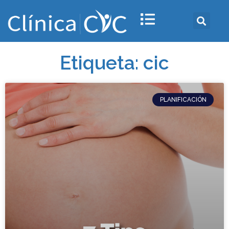
Etiqueta: cic
PLANIFICACIÓN