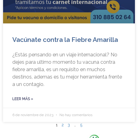
Vacúnate contra la Fiebre Amarilla
¿Estás pensando en un viaje internacional? No
dejes para ultimo momento tu vacuna contra
fiebre amarilla, es un requisito en muchos
destinos, ademas es tu mejor herramienta frente
a un contagio.
LEER MÁS »
6 de noviembre de 2023
No hay comentarios
1
2
3
…
5