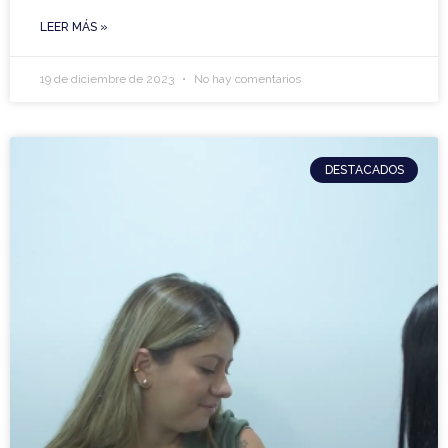
LEER MÁS »
19 de diciembre de 2023
No hay comentarios
DESTACADOS