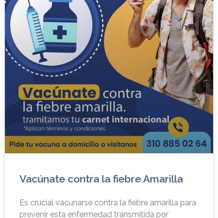
Vacúnate contra la fiebre Amarilla
Es crucial vacunarse contra la fiebre amarilla para
prevenir esta enfermedad transmitida por