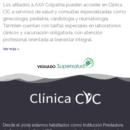
Los afiliados a AXA Colpatria pueden acceder en Clínica
CIC a servicios de salud y consultas especializadas como
ginecología, pediatría, cardiología y reumatología.
También cuentan con tarifas especiales en laboratorios
clínicos y vacunación obligatoria, con atención
profesional orientada al bienestar integral.
Ver más »
Desde el 2009 estamos habilitados como Institución Prestadora