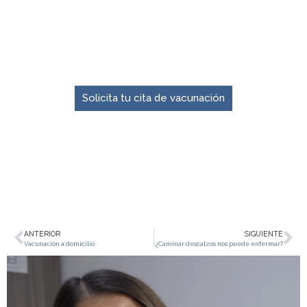
El momento para prevenir es ahora.
Solicita tu cita de vacunación
ANTERIOR
SIGUIENTE
Vacunación a domicilio
¿Caminar descalzos nos puede enfermar?