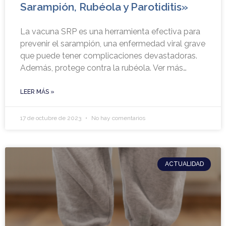
Sarampión, Rubéola y Parotiditis»
La vacuna SRP es una herramienta efectiva para
prevenir el sarampión, una enfermedad viral grave
que puede tener complicaciones devastadoras.
Además, protege contra la rubéola. Ver más…
LEER MÁS »
17 de octubre de 2023
No hay comentarios
ACTUALIDAD