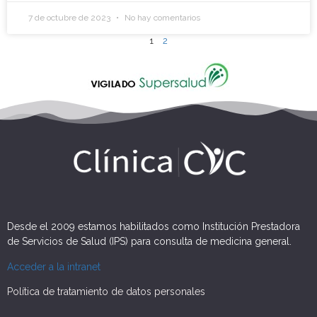
7 de octubre de 2023
No hay comentarios
1
2
Desde el 2009 estamos habilitados como Institución Prestadora
de Servicios de Salud (IPS) para consulta de medicina general.
Acceder a la intranet
Política de tratamiento de datos personales