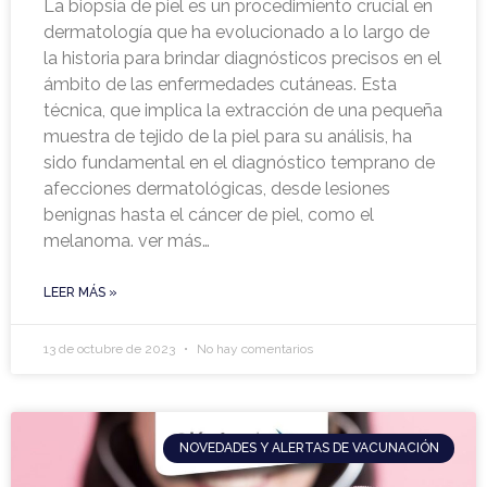
La biopsia de piel es un procedimiento crucial en
dermatología que ha evolucionado a lo largo de
la historia para brindar diagnósticos precisos en el
ámbito de las enfermedades cutáneas. Esta
técnica, que implica la extracción de una pequeña
muestra de tejido de la piel para su análisis, ha
sido fundamental en el diagnóstico temprano de
afecciones dermatológicas, desde lesiones
benignas hasta el cáncer de piel, como el
melanoma. ver más…
LEER MÁS »
13 de octubre de 2023
No hay comentarios
NOVEDADES Y ALERTAS DE VACUNACIÓN