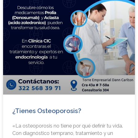
¿Tienes Osteoporosis?
«La osteoporosis no tiene por qué definir tu vida.
Con diagnóstico temprano, tratamiento y un