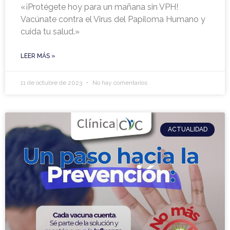
«¡Protégete hoy para un mañana sin VPH!
Vacúnate contra el Virus del Papiloma Humano y
cuida tu salud.»
LEER MÁS »
11 de octubre de 2023
No hay comentarios
ACTUALIDAD