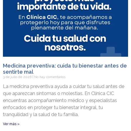
Medicina preventiva: cuida tu bienestar antes de
sentirte mal
3 de julio de 2026
No hay comentarios
La medicina preventiva ayuda a cuidar tu salud antes de
que aparezcan síntomas o molestias. En Clínica CIC
encuentras acompañamiento médico y especialistas
enfocados en proteger tu bienestar integral, tu
tranquilidad y la salud de tu familia.
Ver más »