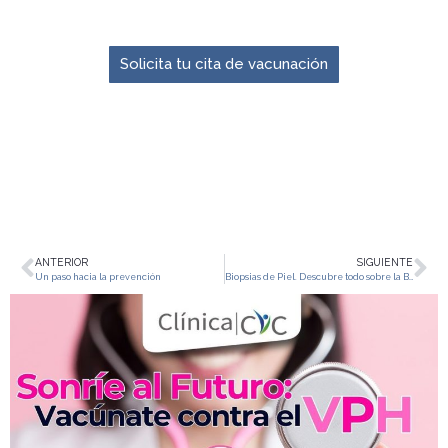
El momento para prevenir es ahora.
Solicita tu cita de vacunación
ANTERIOR
SIGUIENTE
Un paso hacia la prevención
Biopsias de Piel. Descubre todo sobre la Biopsia de Piel: Historia, utilidad en diagnóstico de enfermedades de la piel y más.