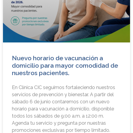
Nuevo horario de vacunación a
domicilio para mayor comodidad de
nuestros pacientes.
En Clínica CIC seguimos fortaleciendo nuestros
servicios de prevención y bienestar. A partir del
sábado 6 de junio contaremos con un nuevo
horario para vacunación a domicilio, disponible
todos los sábados de 9:00 a.m. a 12:00 m.
Agenda tu servicio y pregunta por nuestras
promociones exclusivas por tiempo limitado.