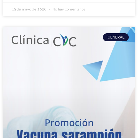
19 de mayo de 2026
No hay comentarios
GENERAL