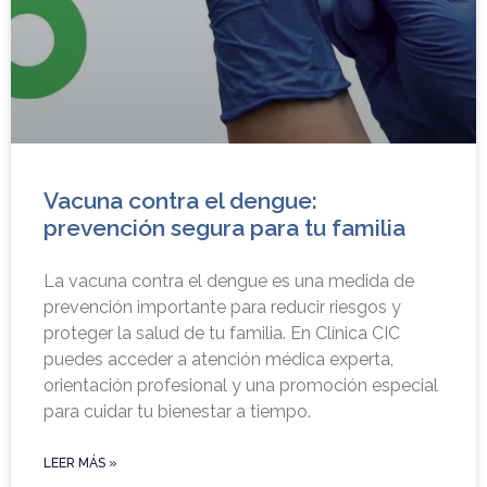
Vacuna contra el dengue:
prevención segura para tu familia
La vacuna contra el dengue es una medida de
prevención importante para reducir riesgos y
proteger la salud de tu familia. En Clínica CIC
puedes acceder a atención médica experta,
orientación profesional y una promoción especial
para cuidar tu bienestar a tiempo.
LEER MÁS »