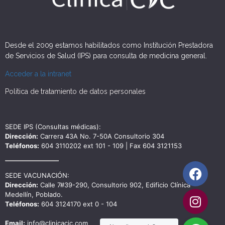
Desde el 2009 estamos habilitados como Institución Prestadora
de Servicios de Salud (IPS) para consulta de medicina general.
Acceder a la intranet
Política de tratamiento de datos personales
SEDE IPS (Consultas médicas):
Dirección:
Carrera 43A No. 7-50A Consultorio 304
Teléfonos:
604 3110202 ext 101 - 109 | Fax 604 3121153
SEDE VACUNACIÓN:
Dirección:
Calle 7#39-290, Consultorio 902, Edificio Clínica
Medellín, Poblado.
Teléfonos:
604 3124170 ext 0 - 104
Email:
info@clinicacic.com