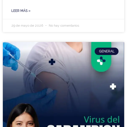
LEER MÁS »
29 de mayo de 2026
No hay comentarios
GENERAL