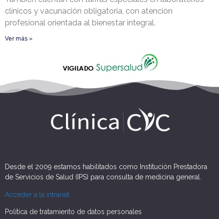
clínicos y vacunación obligatoria, con atención
profesional orientada al bienestar integral.
Ver más »
Desde el 2009 estamos habilitados como Institución Prestadora
de Servicios de Salud (IPS) para consulta de medicina general.
Acceder a la intranet
Política de tratamiento de datos personales