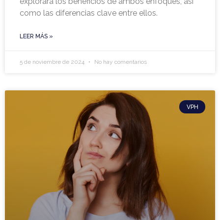
explorará los beneficios de ambos enfoques, así
como las diferencias clave entre ellos.
LEER MÁS »
5 de noviembre de 2024
No hay comentarios
VPH