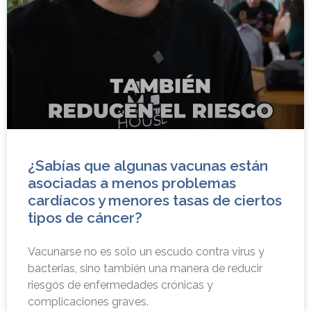
¿Sabías que algunas vacunas están
asociadas a menos problemas
cardíacos y menores tasas de ciertos
tipos de cáncer?
Vacunarse no es solo un escudo contra virus y
bacterias, sino también una manera de reducir
riesgos de enfermedades crónicas y
complicaciones graves.