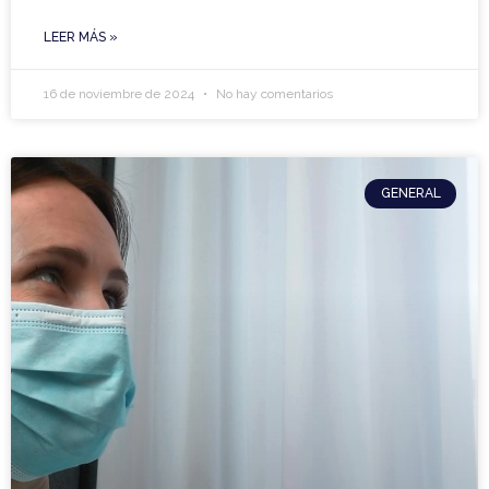
LEER MÁS »
16 de noviembre de 2024
No hay comentarios
GENERAL