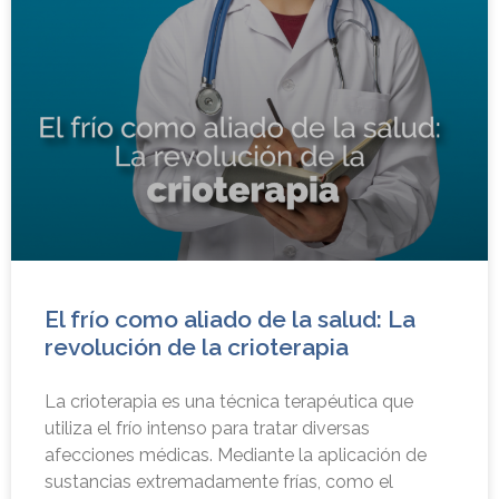
El frío como aliado de la salud: La
revolución de la crioterapia
La crioterapia es una técnica terapéutica que
utiliza el frío intenso para tratar diversas
afecciones médicas. Mediante la aplicación de
sustancias extremadamente frías, como el