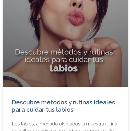
Descubre métodos y rutinas ideales
para cuidar tus labios
Los labios, a menudo olvidados en nuestra rutina
de belleza, requieren de cuidados especiales. Su