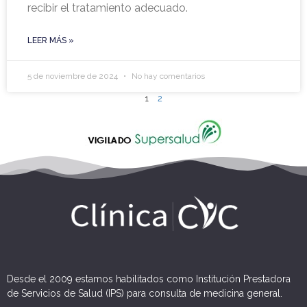
recibir el tratamiento adecuado.
LEER MÁS »
5 de noviembre de 2024
No hay comentarios
1
2
Desde el 2009 estamos habilitados como Institución Prestadora
de Servicios de Salud (IPS) para consulta de medicina general.