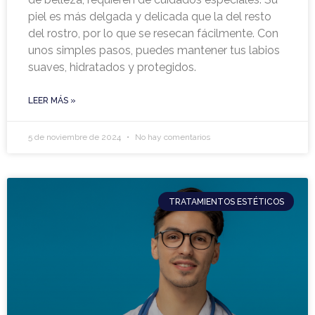
piel es más delgada y delicada que la del resto
del rostro, por lo que se resecan fácilmente. Con
unos simples pasos, puedes mantener tus labios
suaves, hidratados y protegidos.
LEER MÁS »
5 de noviembre de 2024
No hay comentarios
TRATAMIENTOS ESTÉTICOS