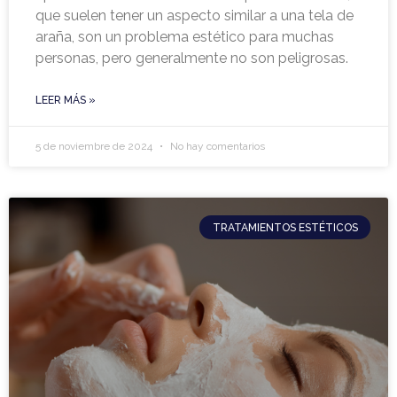
que suelen tener un aspecto similar a una tela de
araña, son un problema estético para muchas
personas, pero generalmente no son peligrosas.
LEER MÁS »
5 de noviembre de 2024
No hay comentarios
TRATAMIENTOS ESTÉTICOS