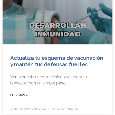
Actualiza tu esquema de vacunación
y mantén tus defensas fuertes
Ven a nuestro centro clínico y asegura tu
bienestar con un simple paso.
LEER MÁS »
16 de noviembre de 2024
No hay comentarios