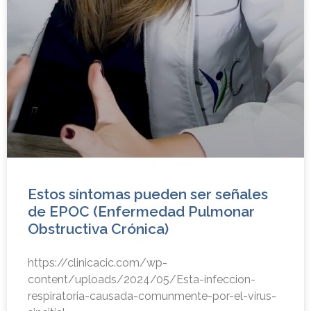
Estos síntomas pueden ser señales
de EPOC (Enfermedad Pulmonar
Obstructiva Crónica)
https://clinicacic.com/wp-
content/uploads/2024/05/Esta-infeccion-
respiratoria-causada-comunmente-por-el-virus-