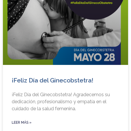
¡Feliz Día del Ginecobstetra!
¡Feliz Día del Ginecobstetra! Agradecemos su
dedicación, profesionalismo y empatía en el
cuidado de la salud femenina.
LEER MÁS »