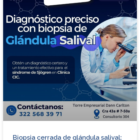
Biopsia cerrada de glándula salival: