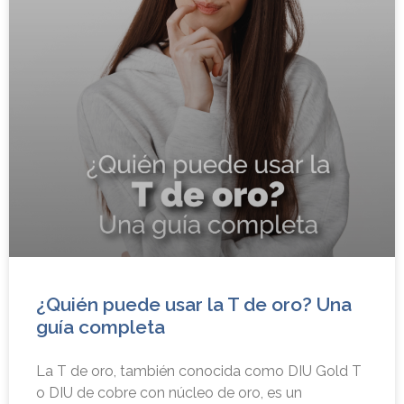
¿Quién puede usar la T de oro? Una
guía completa
La T de oro, también conocida como DIU Gold T
o DIU de cobre con núcleo de oro, es un