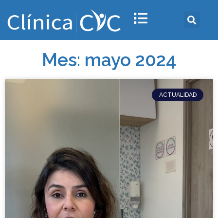
Mes: mayo 2024
ACTUALIDAD