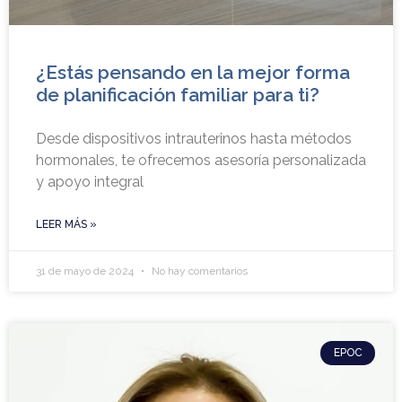
¿Estás pensando en la mejor forma
de planificación familiar para ti?
Desde dispositivos intrauterinos hasta métodos
hormonales, te ofrecemos asesoría personalizada
y apoyo integral
LEER MÁS »
31 de mayo de 2024
No hay comentarios
EPOC