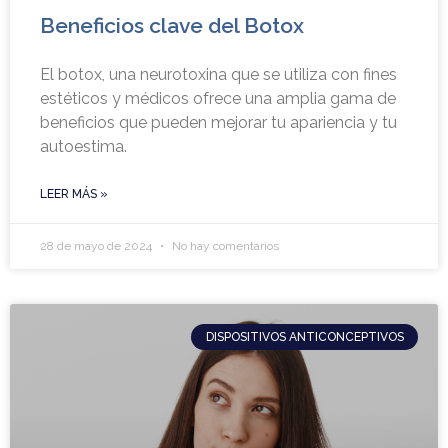
Beneficios clave del Botox
El botox, una neurotoxina que se utiliza con fines
estéticos y médicos ofrece una amplia gama de
beneficios que pueden mejorar tu apariencia y tu
autoestima.
LEER MÁS »
28 de mayo de 2024
No hay comentarios
DISPOSITIVOS ANTICONCEPTIVOS