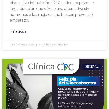
dispositivo intrauterino (DIU) anticonceptivo de
larga duración que ofrece una alternativa sin
hormonas a las mujeres que buscan prevenir el
embarazo.
LEER MÁS »
28 de mayo de 2024
No hay comentarios
GENERAL