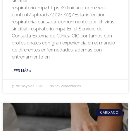
sincitial-
respiratorio..mp4https://clinicacic.com/wp-
content/uploads/2024/05/Esta-infeccion-
respiratoria-causada-comunmente-por-el-virus-
sincitial-respiratorio..mp4 En el Servicio de
Consulta Externa de Clinica CIC contamos con
profesionales con gran experiencia en el manejo
de diferentes enfermedades, además con
entrenamiento en
LEER MÁS »
31 de mayo de 2024
No hay comentarios
CARDIACO