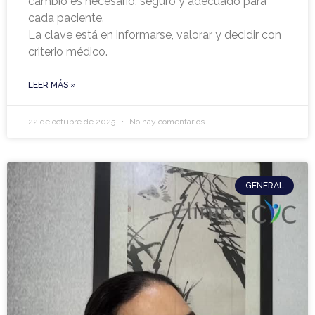
cambio es necesario, seguro y adecuado para
cada paciente.
La clave está en informarse, valorar y decidir con
criterio médico.
LEER MÁS »
22 de octubre de 2025
No hay comentarios
GENERAL