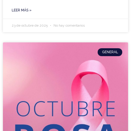
LEER MÁS »
23 de octubre de 2025
No hay comentarios
GENERAL