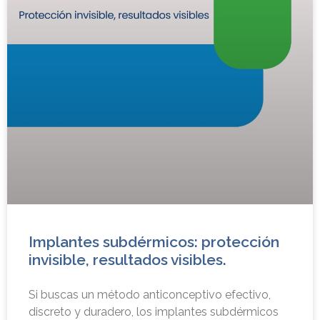
Implantes subdérmicos: protección
invisible, resultados visibles.
Si buscas un método anticonceptivo efectivo,
discreto y duradero, los implantes subdérmicos