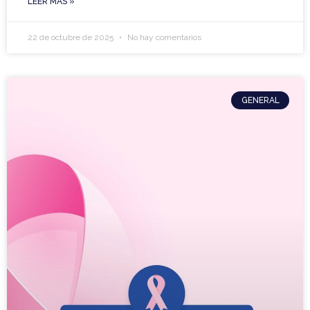
LEER MÁS »
22 de octubre de 2025
No hay comentarios
GENERAL