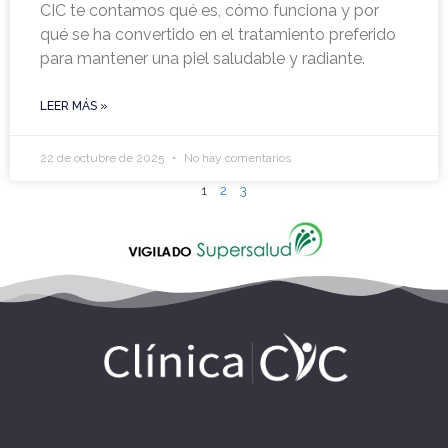
CIC te contamos qué es, cómo funciona y por
qué se ha convertido en el tratamiento preferido
para mantener una piel saludable y radiante.
LEER MÁS »
22 de octubre de 2025
No hay comentarios
1
2
3