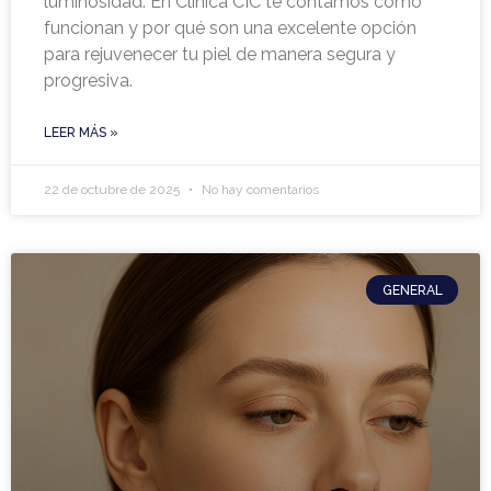
luminosidad. En Clínica CIC te contamos cómo
funcionan y por qué son una excelente opción
para rejuvenecer tu piel de manera segura y
progresiva.
LEER MÁS »
22 de octubre de 2025
No hay comentarios
GENERAL