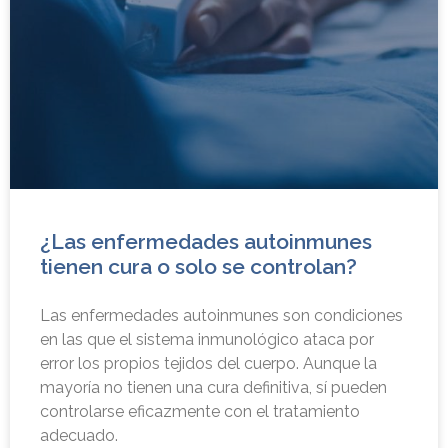
¿Las enfermedades autoinmunes
tienen cura o solo se controlan?
Las enfermedades autoinmunes son condiciones
en las que el sistema inmunológico ataca por
error los propios tejidos del cuerpo. Aunque la
mayoría no tienen una cura definitiva, sí pueden
controlarse eficazmente con el tratamiento
adecuado.