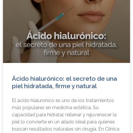
Ácido hialurónico: el secreto de una
piel hidratada, firme y natural
El ácido hialurónico es uno de los tratamientos
más populares en medicina estética. Su
capacidad para hidratar, rellenar y rejuvenecer la
piel lo convierte en un aliado ideal para quienes
buscan resultados naturales sin cirugía. En Clínica