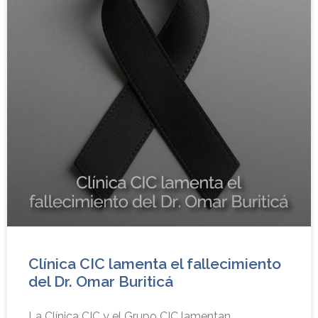
Clínica CIC lamenta el fallecimiento
del Dr. Omar Buriticá
La Clínica CIC y el Grupo CIC lamentan