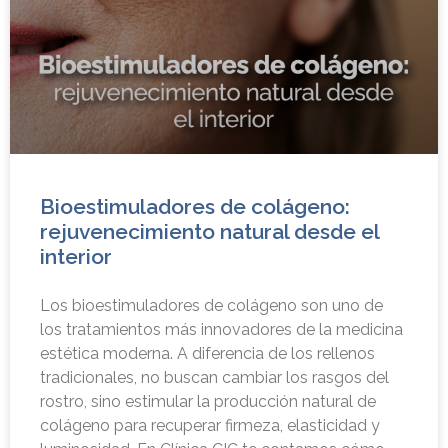
Bioestimuladores de colágeno:
rejuvenecimiento natural desde el
interior
Los bioestimuladores de colágeno son uno de
los tratamientos más innovadores de la medicina
estética moderna. A diferencia de los rellenos
tradicionales, no buscan cambiar los rasgos del
rostro, sino estimular la producción natural de
colágeno para recuperar firmeza, elasticidad y