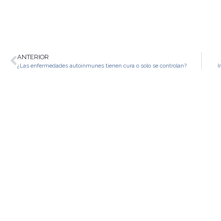
ANTERIOR
¿Las enfermedades autoinmunes tienen cura o solo se controlan?
I