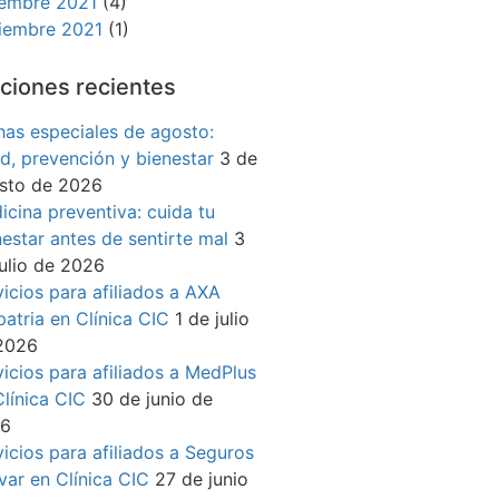
iembre 2021
(4)
iembre 2021
(1)
ciones recientes
has especiales de agosto:
ud, prevención y bienestar
3 de
sto de 2026
icina preventiva: cuida tu
nestar antes de sentirte mal
3
julio de 2026
vicios para afiliados a AXA
patria en Clínica CIC
1 de julio
2026
vicios para afiliados a MedPlus
Clínica CIC
30 de junio de
26
vicios para afiliados a Seguros
ívar en Clínica CIC
27 de junio