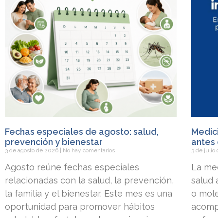
Fechas especiales de agosto: salud,
Medici
prevención y bienestar
antes 
3 de agosto de 2026
No hay comentarios
3 de juli
Agosto reúne fechas especiales
La med
relacionadas con la salud, la prevención,
salud
la familia y el bienestar. Este mes es una
o mole
oportunidad para promover hábitos
acomp