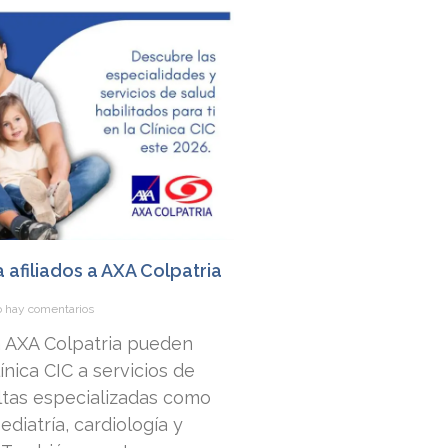
a afiliados a AXA Colpatria
 hay comentarios
 a AXA Colpatria pueden
nica CIC a servicios de
ltas especializadas como
ediatría, cardiología y