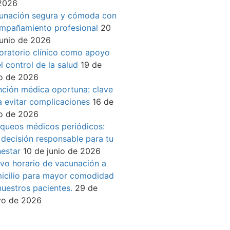
2026
unación segura y cómoda con
mpañamiento profesional
20
junio de 2026
oratorio clínico como apoyo
l control de la salud
19 de
io de 2026
nción médica oportuna: clave
a evitar complicaciones
16 de
io de 2026
queos médicos periódicos:
 decisión responsable para tu
nestar
10 de junio de 2026
vo horario de vacunación a
icilio para mayor comodidad
nuestros pacientes.
29 de
o de 2026