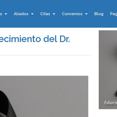
os
Aliados
Citas
Convenios
Blog
Pag
ecimiento del Dr.