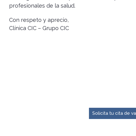
profesionales de la salud.
Con respeto y aprecio,
Clínica CIC – Grupo CIC
El momento para pre
Solicita tu cita de 