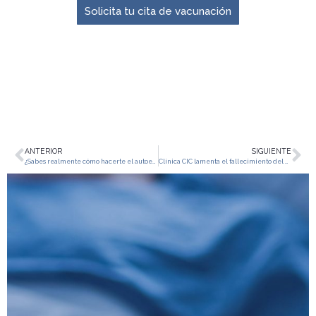
Solicita tu cita de vacunación
ANTERIOR
SIGUIENTE
¿Sabes realmente cómo hacerte el autoexamen de mama?
Clínica CIC lamenta el fallecimiento del Dr. Omar Buriticá