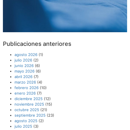
Publicaciones anteriores
agosto 2026
(1)
julio 2026
(2)
junio 2026
(6)
mayo 2026
(6)
abril 2026
(7)
marzo 2026
(4)
febrero 2026
(10)
enero 2026
(7)
diciembre 2025
(12)
noviembre 2025
(15)
octubre 2025
(21)
septiembre 2025
(23)
agosto 2025
(2)
julio 2025
(3)