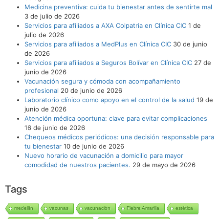
Medicina preventiva: cuida tu bienestar antes de sentirte mal
3 de julio de 2026
Servicios para afiliados a AXA Colpatria en Clínica CIC
1 de
julio de 2026
Servicios para afiliados a MedPlus en Clínica CIC
30 de junio
de 2026
Servicios para afiliados a Seguros Bolívar en Clínica CIC
27 de
junio de 2026
Vacunación segura y cómoda con acompañamiento
profesional
20 de junio de 2026
Laboratorio clínico como apoyo en el control de la salud
19 de
junio de 2026
Atención médica oportuna: clave para evitar complicaciones
16 de junio de 2026
Chequeos médicos periódicos: una decisión responsable para
tu bienestar
10 de junio de 2026
Nuevo horario de vacunación a domicilio para mayor
comodidad de nuestros pacientes.
29 de mayo de 2026
Tags
medellín
vacunas
vacunación
Fiebre Amarilla
estética