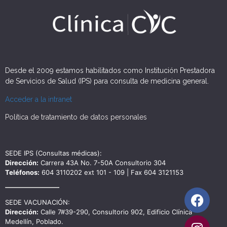
Desde el 2009 estamos habilitados como Institución Prestadora
de Servicios de Salud (IPS) para consulta de medicina general.
Acceder a la intranet
Política de tratamiento de datos personales
SEDE IPS (Consultas médicas):
Dirección:
Carrera 43A No. 7-50A Consultorio 304
Teléfonos:
604 3110202 ext 101 - 109 | Fax 604 3121153
SEDE VACUNACIÓN:
Dirección:
Calle 7#39-290, Consultorio 902, Edificio Clínica
Medellín, Poblado.