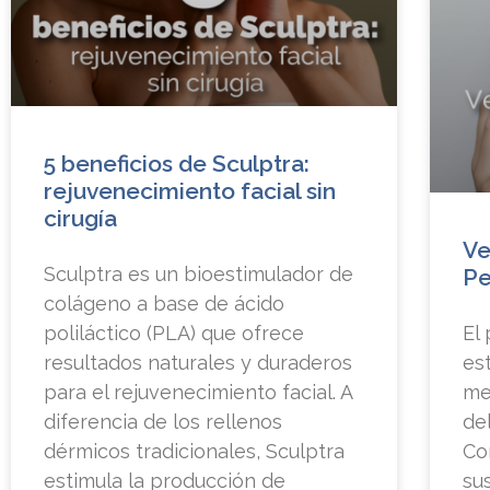
5 beneficios de Sculptra:
rejuvenecimiento facial sin
cirugía
Ve
Sculptra es un bioestimulador de
Pe
colágeno a base de ácido
poliláctico (PLA) que ofrece
El
resultados naturales y duraderos
est
para el rejuvenecimiento facial. A
mej
diferencia de los rellenos
del
dérmicos tradicionales, Sculptra
Co
estimula la producción de
su