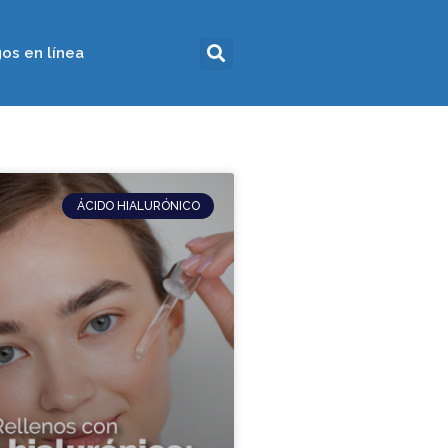
os en línea
ÁCIDO HIALURÓNICO