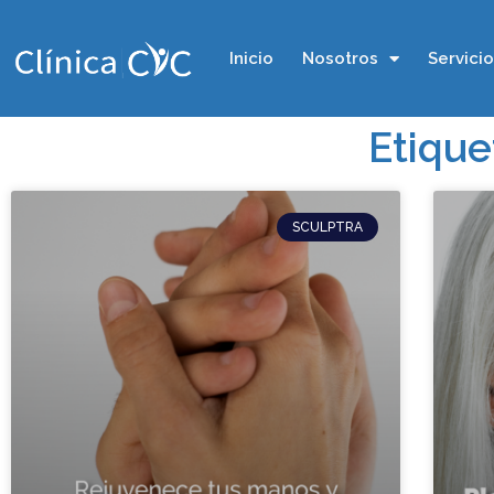
Inicio
Nosotros
Servici
Etique
SCULPTRA