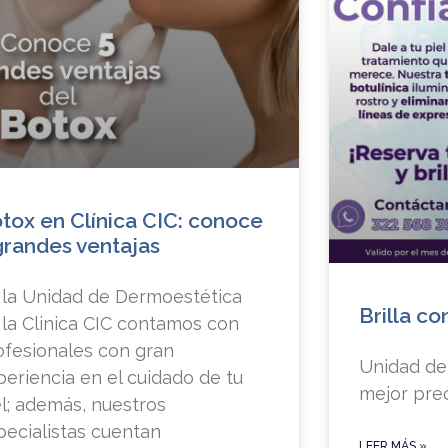
tox en Clínica CIC: conoce
grandes ventajas
 la Unidad de Dermoestética
Brilla co
 la Clinica CIC contamos con
ofesionales con gran
Unidad de 
periencia en el cuidado de tu
mejor prec
el; además, nuestros
pecialistas cuentan
LEER MÁS »