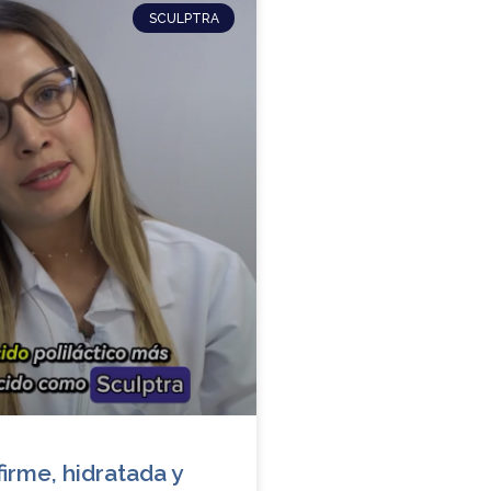
SCULPTRA
firme, hidratada y