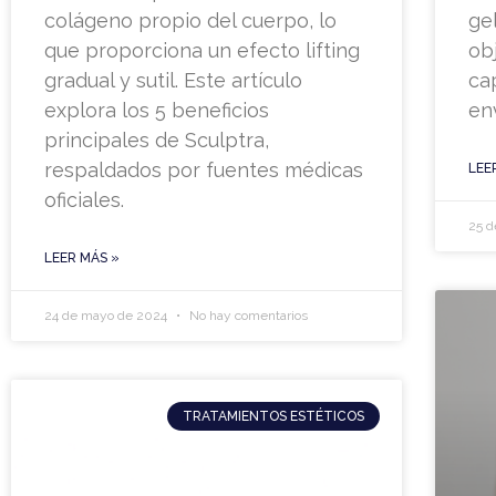
colágeno propio del cuerpo, lo
gel
que proporciona un efecto lifting
obj
gradual y sutil. Este artículo
ca
explora los 5 beneficios
en
principales de Sculptra,
respaldados por fuentes médicas
LEE
oficiales.
25 d
LEER MÁS »
24 de mayo de 2024
No hay comentarios
TRATAMIENTOS ESTÉTICOS