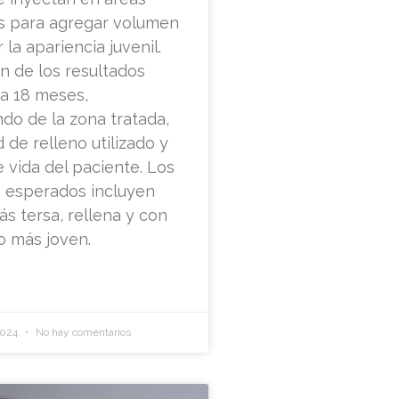
as para agregar volumen
 la apariencia juvenil.
n de los resultados
 a 18 meses,
do de la zona tratada,
d de relleno utilizado y
de vida del paciente. Los
s esperados incluyen
ás tersa, rellena y con
o más joven.
2024
No hay comentarios