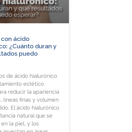
 con ácido
ico: ¿Cuánto duran y
ltados puedo
os de ácido hialurónico
tamiento estético
ra reducir la apariencia
, líneas finas y volumen
ido. El ácido hialurónico
tancia natural que se
en la piel, y los
e inyectan en áreas