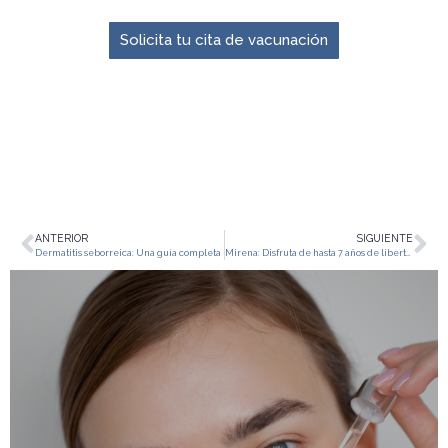
Solicita tu cita de vacunación
ANTERIOR
SIGUIENTE
Dermatitis seborreica: Una guía completa
Mirena: Disfruta de hasta 7 años de libertad anticonceptiva