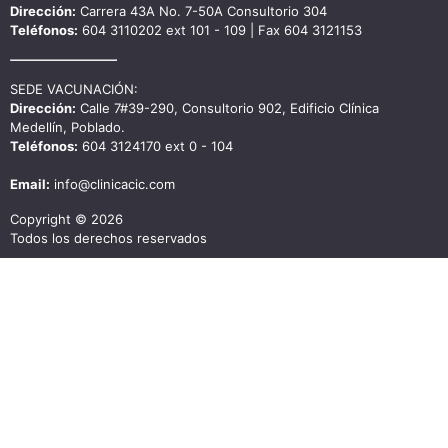
Dirección:
Carrera 43A No. 7-50A Consultorio 304
Teléfonos:
604 3110202 ext 101 - 109 | Fax 604 3121153
SEDE VACUNACIÓN:
Dirección:
Calle 7#39-290, Consultorio 902, Edificio Clínica
Medellín, Poblado.
Teléfonos:
604 3124170 ext 0 - 104
Email:
info@clinicacic.com
Copyright © 2026
Todos los derechos reservados