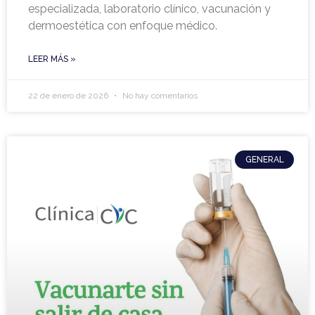
especializada, laboratorio clínico, vacunación y
dermoestética con enfoque médico.
LEER MÁS »
22 de enero de 2026
No hay comentarios
GENERAL