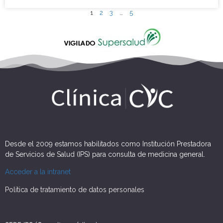
1
2
3
…
5
Desde el 2009 estamos habilitados como Institución Prestadora
de Servicios de Salud (IPS) para consulta de medicina general.
Acceder a la intranet
Política de tratamiento de datos personales