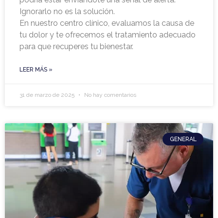
Ignorarlo no es la solución.
En nuestro centro clínico, evaluamos la causa de
tu dolor y te ofrecemos el tratamiento adecuado
para que recuperes tu bienestar.
LEER MÁS »
31 de marzo de 2025
No hay comentarios
GENERAL