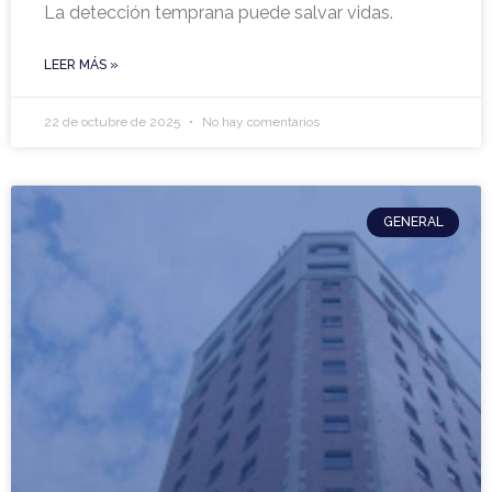
La detección temprana puede salvar vidas.
LEER MÁS »
22 de octubre de 2025
No hay comentarios
GENERAL