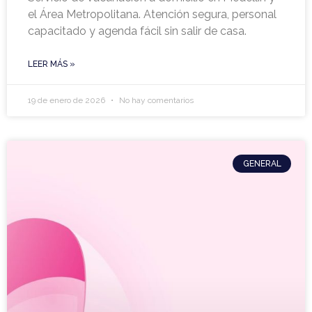
el Área Metropolitana. Atención segura, personal
capacitado y agenda fácil sin salir de casa.
LEER MÁS »
19 de enero de 2026
No hay comentarios
GENERAL