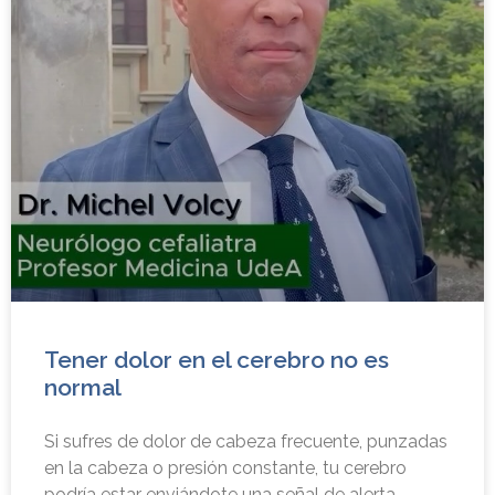
Tener dolor en el cerebro no es
normal
Si sufres de dolor de cabeza frecuente, punzadas
en la cabeza o presión constante, tu cerebro
podría estar enviándote una señal de alerta.