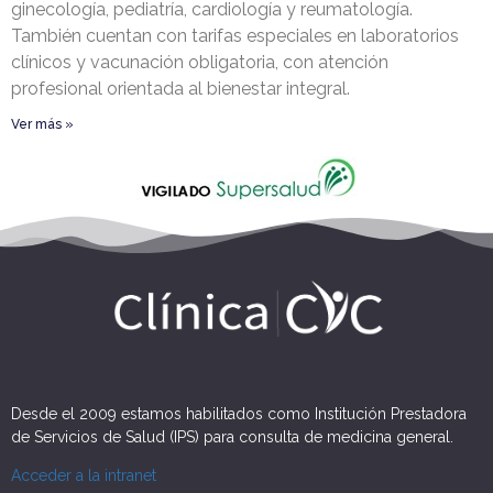
ginecología, pediatría, cardiología y reumatología.
También cuentan con tarifas especiales en laboratorios
clínicos y vacunación obligatoria, con atención
profesional orientada al bienestar integral.
Ver más »
Desde el 2009 estamos habilitados como Institución Prestadora
de Servicios de Salud (IPS) para consulta de medicina general.
Acceder a la intranet