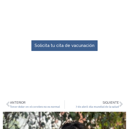
El momento para prevenir es ahora.
Solicita tu cita de vacunación
ANTERIOR
SIGUIENTE
Tener dolor en el cerebro no es normal
7 de abril: día mundial de la salud