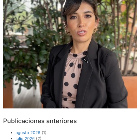
Publicaciones anteriores
agosto 2026
(1)
julio 2026
(2)