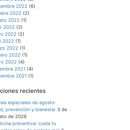
iembre 2022
(6)
ubre 2022
(2)
sto 2022
(1)
io 2022
(2)
o 2022
(2)
il 2022
(1)
zo 2022
(1)
rero 2022
(1)
ro 2022
(4)
iembre 2021
(4)
iembre 2021
(1)
ciones recientes
has especiales de agosto:
ud, prevención y bienestar
3 de
sto de 2026
icina preventiva: cuida tu