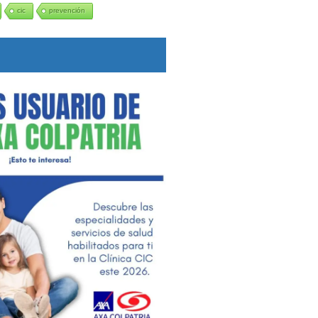
cic
prevención