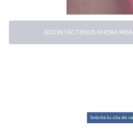
CONTÁCTENOS AHORA MISMO
El momento para pre
Solicita tu cita de 