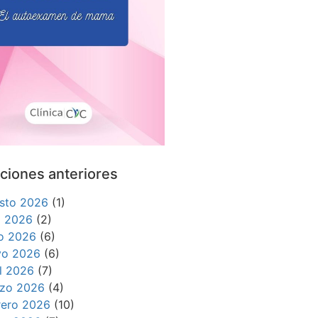
ciones anteriores
sto 2026
(1)
io 2026
(2)
io 2026
(6)
o 2026
(6)
il 2026
(7)
zo 2026
(4)
rero 2026
(10)