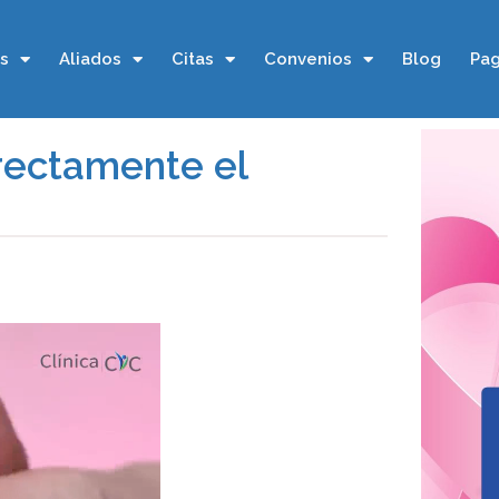
os
Aliados
Citas
Convenios
Blog
Pag
rectamente el