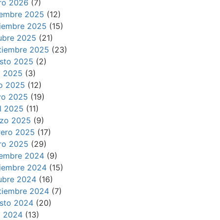
ro 2026
(7)
iembre 2025
(12)
iembre 2025
(15)
ubre 2025
(21)
tiembre 2025
(23)
sto 2025
(2)
io 2025
(3)
io 2025
(12)
o 2025
(19)
il 2025
(11)
zo 2025
(9)
rero 2025
(17)
ro 2025
(29)
iembre 2024
(9)
iembre 2024
(15)
ubre 2024
(16)
tiembre 2024
(7)
sto 2024
(20)
io 2024
(13)