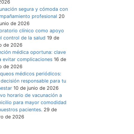
2026
unación segura y cómoda con
mpañamiento profesional
20
junio de 2026
oratorio clínico como apoyo
l control de la salud
19 de
io de 2026
nción médica oportuna: clave
a evitar complicaciones
16 de
io de 2026
queos médicos periódicos:
 decisión responsable para tu
nestar
10 de junio de 2026
vo horario de vacunación a
icilio para mayor comodidad
nuestros pacientes.
29 de
o de 2026