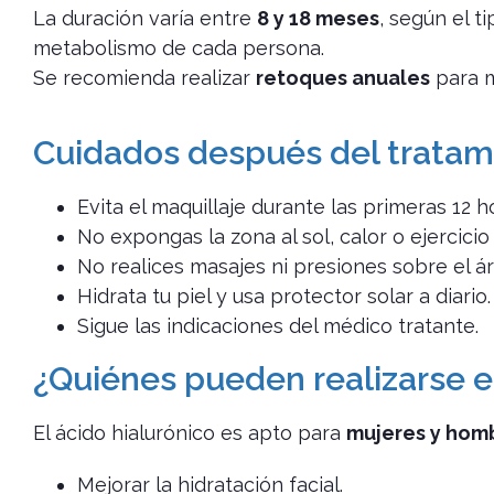
La duración varía entre
8 y 18 meses
, según el t
metabolismo de cada persona.
Se recomienda realizar
retoques anuales
para m
Cuidados después del tratam
Evita el maquillaje durante las primeras 12 h
No expongas la zona al sol, calor o ejercicio
No realices masajes ni presiones sobre el ár
Hidrata tu piel y usa protector solar a diario.
Sigue las indicaciones del médico tratante.
¿Quiénes pueden realizarse 
El ácido hialurónico es apto para
mujeres y hom
Mejorar la hidratación facial.