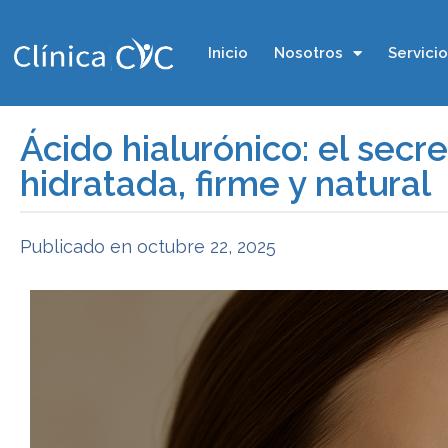
Inicio
Nosotros
Servici
Ácido hialurónico: el secr
hidratada, firme y natural
Publicado en
octubre 22, 2025