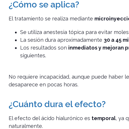
¿Cómo se aplica?
El tratamiento se realiza mediante
microinyecci
Se utiliza anestesia tópica para evitar molest
La sesión dura aproximadamente
30 a 45 m
Los resultados son
inmediatos y mejoran 
siguientes.
No requiere incapacidad, aunque puede haber le
desaparece en pocas horas.
¿Cuánto dura el efecto?
El efecto del ácido hialurónico es
temporal
, ya 
naturalmente.