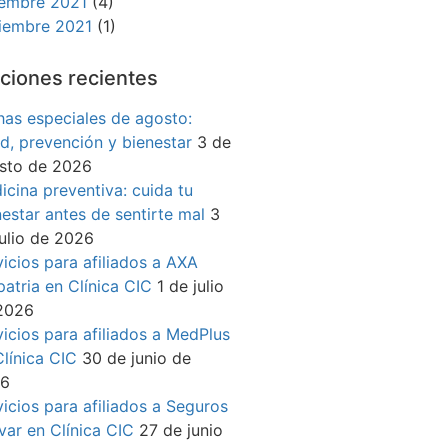
iembre 2021
(4)
iembre 2021
(1)
ciones recientes
has especiales de agosto:
ud, prevención y bienestar
3 de
sto de 2026
icina preventiva: cuida tu
nestar antes de sentirte mal
3
julio de 2026
vicios para afiliados a AXA
patria en Clínica CIC
1 de julio
2026
vicios para afiliados a MedPlus
Clínica CIC
30 de junio de
26
vicios para afiliados a Seguros
ívar en Clínica CIC
27 de junio