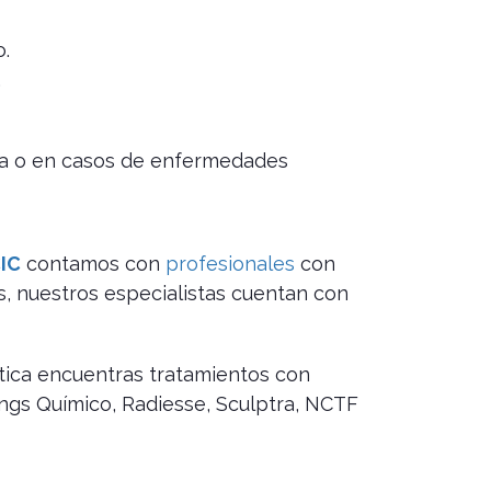
.
.
ia o en casos de enfermedades
CIC
contamos con
profesionales
con
s, nuestros especialistas cuentan con
ética encuentras tratamientos con
ings Químico, Radiesse, Sculptra, NCTF