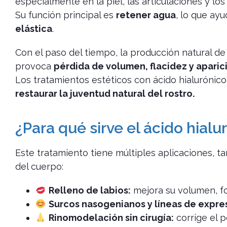
especialmente en la piel, las articulaciones y los 
Su función principal es
retener agua
, lo que ay
elástica
.
Con el paso del tiempo, la producción natural de
provoca
pérdida de volumen, flacidez y aparic
Los tratamientos estéticos con ácido hialurónic
restaurar la juventud natural del rostro.
¿Para qué sirve el ácido hialu
Este tratamiento tiene múltiples aplicaciones, t
del cuerpo:
Relleno de labios:
mejora su volumen, fo
Surcos nasogenianos y líneas de expre
Rinomodelación sin cirugía:
corrige el p