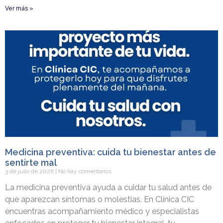
Ver más »
Medicina preventiva: cuida tu bienestar antes de
sentirte mal
3 de julio de 2026
No hay comentarios
La medicina preventiva ayuda a cuidar tu salud antes de
que aparezcan síntomas o molestias. En Clínica CIC
encuentras acompañamiento médico y especialistas