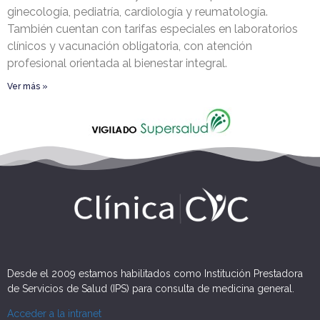
ginecología, pediatría, cardiología y reumatología.
También cuentan con tarifas especiales en laboratorios
clínicos y vacunación obligatoria, con atención
profesional orientada al bienestar integral.
Ver más »
Desde el 2009 estamos habilitados como Institución Prestadora
de Servicios de Salud (IPS) para consulta de medicina general.
Acceder a la intranet