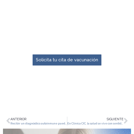
El momento para prevenir es ahora.
Solicita tu cita de vacunación
ANTERIOR
SIGUIENTE
Recibir un diagnóstico autoinmune puede sentirse como una sentencia… pero no lo es
En Clínica CIC, la salud se vive con sentido humano