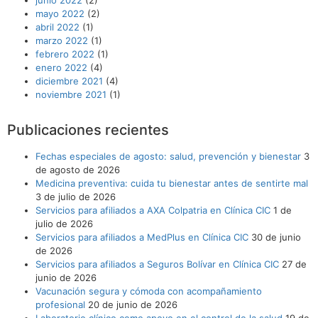
mayo 2022
(2)
abril 2022
(1)
marzo 2022
(1)
febrero 2022
(1)
enero 2022
(4)
diciembre 2021
(4)
noviembre 2021
(1)
Publicaciones recientes
Fechas especiales de agosto: salud, prevención y bienestar
3
de agosto de 2026
Medicina preventiva: cuida tu bienestar antes de sentirte mal
3 de julio de 2026
Servicios para afiliados a AXA Colpatria en Clínica CIC
1 de
julio de 2026
Servicios para afiliados a MedPlus en Clínica CIC
30 de junio
de 2026
Servicios para afiliados a Seguros Bolívar en Clínica CIC
27 de
junio de 2026
Vacunación segura y cómoda con acompañamiento
profesional
20 de junio de 2026
Laboratorio clínico como apoyo en el control de la salud
19 de