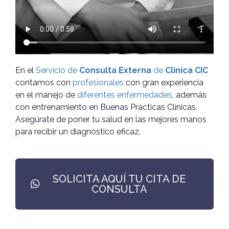
En el
Servicio de
Consulta Externa
de
Clinica CIC
contamos con
profesionales
con gran experiencia
en el manejo de
diferentes enfermedades
, además
con entrenamiento en Buenas Prácticas Clínicas.
Asegúrate de poner tu salud en las mejores manos
para recibir un diagnóstico eficaz.
SOLICITA AQUÍ TU CITA DE
CONSULTA