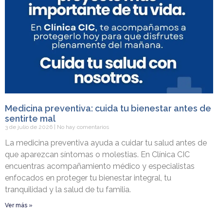
Medicina preventiva: cuida tu bienestar antes de
sentirte mal
3 de julio de 2026
No hay comentarios
La medicina preventiva ayuda a cuidar tu salud antes de
que aparezcan síntomas o molestias. En Clínica CIC
encuentras acompañamiento médico y especialistas
enfocados en proteger tu bienestar integral, tu
tranquilidad y la salud de tu familia.
Ver más »