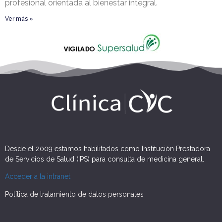
profesional orientada al bienestar integral.
Ver más »
Desde el 2009 estamos habilitados como Institución Prestadora
de Servicios de Salud (IPS) para consulta de medicina general.
Acceder a la intranet
Política de tratamiento de datos personales