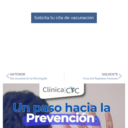
El momento para prevenir es ahora.
Solicita tu cita de vacunación
ANTERIOR
SIGUIENTE
Día mundial de la Meningitis
Virus del Papiloma Humano