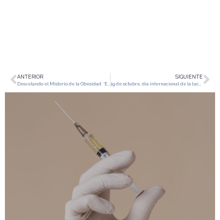
ANTERIOR
SIGUIENTE
Desvelando el Misterio de la Obesidad: “Endocrinología y Clínica CIC al Rescate»
19 de octubre, día internacional de la lucha contra el Cáncer de mama