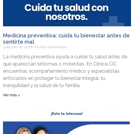
Medicina preventiva: cuida tu bienestar antes de
sentirte mal
3 de julio de 2026
No hay comentarios
La medicina preventiva ayuda a cuidar tu salud antes de
que aparezcan síntomas o molestias. En Clínica CIC
encuentras acompañamiento médico y especialistas
enfocados en proteger tu bienestar integral, tu
tranquilidad y la salud de tu familia.
Ver más »