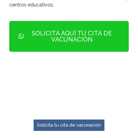
centros educativos.
SOLICITA AQUÍ TU CITA DE
VACUNACIÓN
El momento para prevenir es ahora.
Solicita tu cita de vacunación