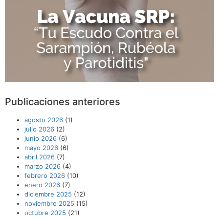
Publicaciones anteriores
agosto 2026
(1)
julio 2026
(2)
junio 2026
(6)
mayo 2026
(6)
abril 2026
(7)
marzo 2026
(4)
febrero 2026
(10)
enero 2026
(7)
diciembre 2025
(12)
noviembre 2025
(15)
octubre 2025
(21)