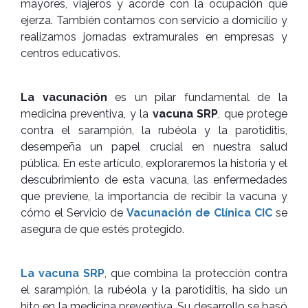
mayores, viajeros y acorde con la ocupación que
ejerza. También contamos con servicio a domicilio y
realizamos jornadas extramurales en empresas y
centros educativos.
La vacunación
es un pilar fundamental de la
medicina preventiva, y la
vacuna SRP
, que protege
contra el sarampión, la rubéola y la parotiditis,
desempeña un papel crucial en nuestra salud
pública. En este artículo, exploraremos la historia y el
descubrimiento de esta vacuna, las enfermedades
que previene, la importancia de recibir la vacuna y
cómo el Servicio de
Vacunación de Clínica CIC
se
asegura de que estés protegido.
La vacuna SRP
, que combina la protección contra
el sarampión, la rubéola y la parotiditis, ha sido un
hito en la medicina preventiva. Su desarrollo se basó