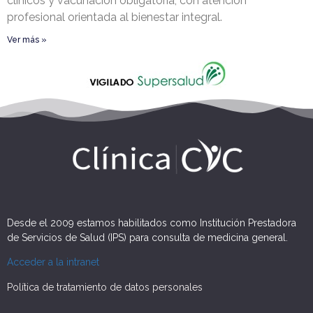
clínicos y vacunación obligatoria, con atención
profesional orientada al bienestar integral.
Ver más »
Desde el 2009 estamos habilitados como Institución Prestadora
de Servicios de Salud (IPS) para consulta de medicina general.
Acceder a la intranet
Política de tratamiento de datos personales