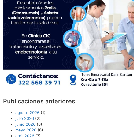
Publicaciones anteriores
agosto 2026
(1)
julio 2026
(2)
junio 2026
(6)
mayo 2026
(6)
abril 2026
(7)