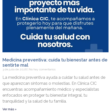
Medicina preventiva: cuida tu bienestar antes de
sentirte mal
3 de julio de 2026
No hay comentarios
La medicina preventiva ayuda a cuidar tu salud antes de
que aparezcan síntomas o molestias. En Clínica CIC
encuentras acompañamiento médico y especialistas
enfocados en proteger tu bienestar integral, tu
tranquilidad y la salud de tu familia.
Ver más »