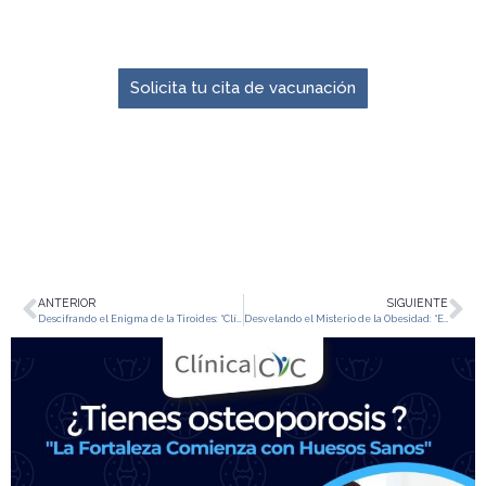
El momento para prevenir es ahora.
Solicita tu cita de vacunación
ANTERIOR
SIGUIENTE
Descifrando el Enigma de la Tiroides: “Clínica CIC, su Socio en la Salud Tiroidea»
Desvelando el Misterio de la Obesidad: “Endocrinología y Clínica CIC al Rescate»