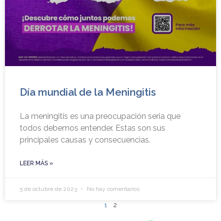
Día mundial de la Meningitis
La meningitis es una preocupación seria que
todos debemos entender. Estas son sus
principales causas y consecuencias.
LEER MÁS »
5 de octubre de 2023
No hay comentarios
1
2