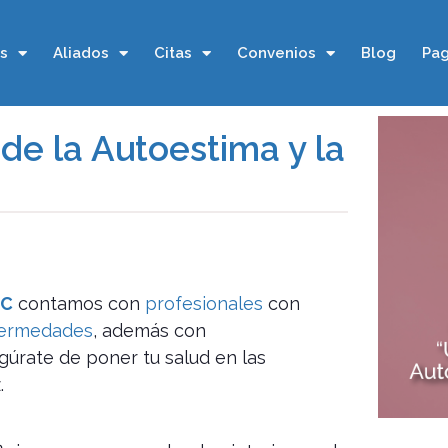
os
Aliados
Citas
Convenios
Blog
Pag
de la Autoestima y la
IC
contamos con
profesionales
con
fermedades
, además con
gúrate de poner tu salud en las
.