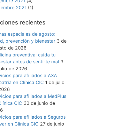
iembre 2021
(4)
iembre 2021
(1)
ciones recientes
has especiales de agosto:
ud, prevención y bienestar
3 de
sto de 2026
icina preventiva: cuida tu
nestar antes de sentirte mal
3
julio de 2026
vicios para afiliados a AXA
patria en Clínica CIC
1 de julio
2026
vicios para afiliados a MedPlus
Clínica CIC
30 de junio de
26
vicios para afiliados a Seguros
ívar en Clínica CIC
27 de junio