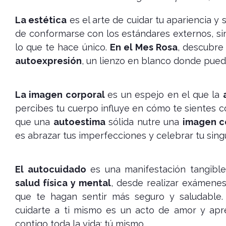
La estética
es el arte de cuidar tu apariencia y 
de conformarse con los estándares externos, sino
lo que te hace único.
En el Mes Rosa
, descubre
autoexpresión
, un lienzo en blanco donde puede
La imagen corporal
es un espejo en el que la
percibes tu cuerpo influye en cómo te sientes c
que una
autoestima
sólida nutre una
imagen co
es abrazar tus imperfecciones y celebrar tu singu
El autocuidado
es una manifestación tangible
salud física y mental
, desde realizar exámenes
que te hagan sentir más seguro y saludable
cuidarte a ti mismo es un acto de amor y apr
contigo toda la vida: tú mismo.