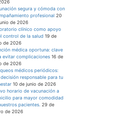
2026
unación segura y cómoda con
mpañamiento profesional
20
junio de 2026
oratorio clínico como apoyo
l control de la salud
19 de
io de 2026
nción médica oportuna: clave
a evitar complicaciones
16 de
io de 2026
queos médicos periódicos:
 decisión responsable para tu
nestar
10 de junio de 2026
vo horario de vacunación a
icilio para mayor comodidad
nuestros pacientes.
29 de
o de 2026