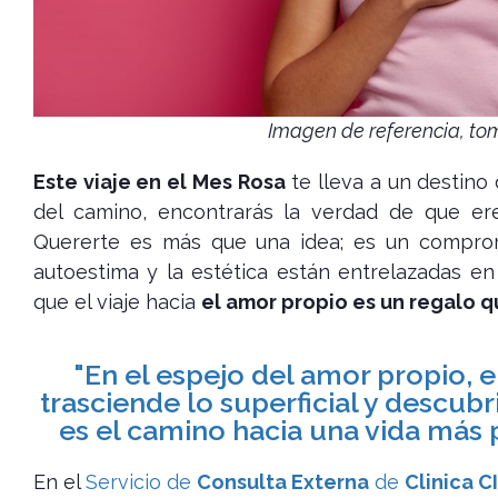
Imagen de referencia, to
Este viaje en el Mes Rosa
te lleva a un destino 
del camino, encontrarás la verdad de que er
Quererte es más que una idea; es un compro
autoestima y la estética están entrelazadas en
que el viaje hacia
el amor propio es un regalo q
"En el espejo del amor propio, 
trasciende lo superficial y descub
es el camino hacia una vida más p
En el
Servicio de
Consulta Externa
de
Clinica C