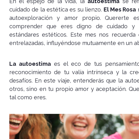
En el espejo de la vida, la
autoestima
se ref
cuidado de la estética es su lienzo.
El Mes Rosa
n
autoexploración y amor propio. Quererte es
comprender que eres digno de cuidado y a
estándares estéticos. Este mes nos recuerda 
entrelazadas, influyéndose mutuamente en un ab
La autoestima
es el eco de tus pensamiento
reconocimiento de tu valía intrínseca y la cr
desafíos. En este viaje, entenderás que la aut
otros, sino en tu propio amor y aceptación. Qu
tal como eres.