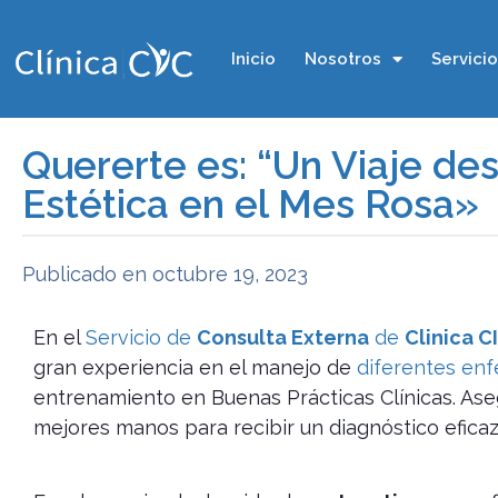
Inicio
Nosotros
Servici
Quererte es: “Un Viaje des
Estética en el Mes Rosa»
Publicado en
octubre 19, 2023
En el
Servicio de
Consulta Externa
de
Clinica C
gran experiencia en el manejo de
diferentes en
entrenamiento en Buenas Prácticas Clínicas. Ase
mejores manos para recibir un diagnóstico eficaz