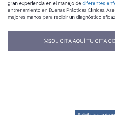
gran experiencia en el manejo de
diferentes en
entrenamiento en Buenas Prácticas Clínicas. Ase
mejores manos para recibir un diagnóstico eficaz
SOLICITA AQUÍ TU CITA C
El momento para pre
Solicita tu cita de 