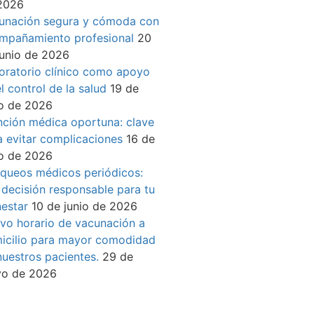
2026
unación segura y cómoda con
mpañamiento profesional
20
junio de 2026
oratorio clínico como apoyo
l control de la salud
19 de
io de 2026
nción médica oportuna: clave
a evitar complicaciones
16 de
io de 2026
queos médicos periódicos:
 decisión responsable para tu
nestar
10 de junio de 2026
vo horario de vacunación a
icilio para mayor comodidad
nuestros pacientes.
29 de
o de 2026