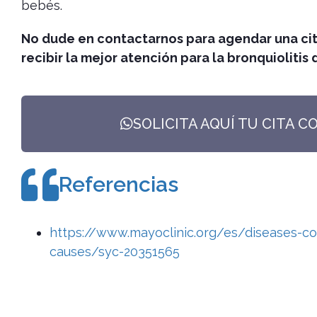
bebés.
No dude en contactarnos para agendar una cit
recibir la mejor atención para la bronquiolitis d
SOLICITA AQUÍ TU CITA C
Referencias
https://www.mayoclinic.org/es/diseases-co
causes/syc-20351565