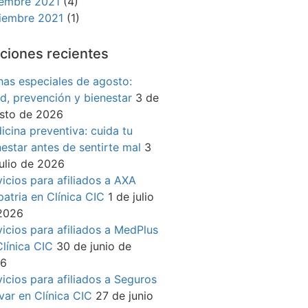
iembre 2021
(4)
iembre 2021
(1)
ciones recientes
has especiales de agosto:
ud, prevención y bienestar
3 de
sto de 2026
icina preventiva: cuida tu
nestar antes de sentirte mal
3
julio de 2026
vicios para afiliados a AXA
patria en Clínica CIC
1 de julio
2026
vicios para afiliados a MedPlus
Clínica CIC
30 de junio de
26
vicios para afiliados a Seguros
ívar en Clínica CIC
27 de junio