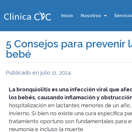
Inicio
Nosotros
Servici
5 Consejos para prevenir l
bebé
Publicado en
julio 11, 2024
La bronquiolitis es una infección viral que afec
los bebés, causando inflamación y obstrucción
hospitalización en lactantes menores de un año
invierno. Si bien no existe una cura específica par
tratamiento oportuno son fundamentales para e
neumonía e incluso la muerte.