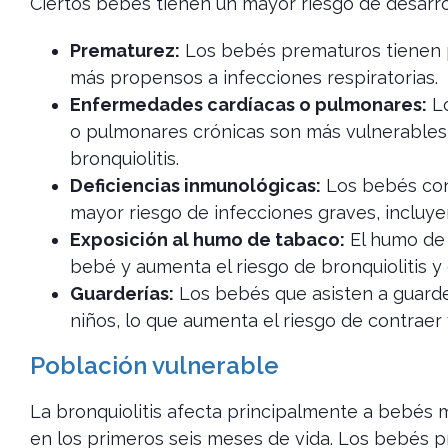
Ciertos bebés tienen un mayor riesgo de desarrol
Prematurez:
Los bebés prematuros tienen 
más propensos a infecciones respiratorias.
Enfermedades cardíacas o pulmonares:
Lo
o pulmonares crónicas son más vulnerables 
bronquiolitis.
Deficiencias inmunológicas:
Los bebés con 
mayor riesgo de infecciones graves, incluyen
Exposición al humo de tabaco:
El humo de t
bebé y aumenta el riesgo de bronquiolitis y
Guarderías:
Los bebés que asisten a guarde
niños, lo que aumenta el riesgo de contraer v
Población vulnerable
La bronquiolitis afecta principalmente a bebés
en los primeros seis meses de vida. Los bebés 