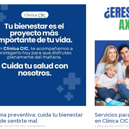
na preventiva: cuida tu bienestar
Servicios par
de sentirte mal
en Clínica CIC
o de 2026
No hay comentarios
1 de julio de 2026
No