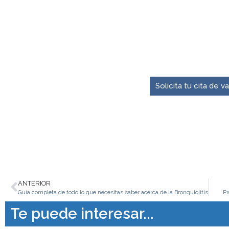
El momento para pre
Solicita tu cita de 
ANTERIOR
Guía completa de todo lo que necesitas saber acerca de la Bronquiolitis
Pr
Te puede interesar...