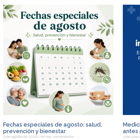
Fechas especiales de agosto: salud,
Medici
prevención y bienestar
antes 
3 de agosto de 2026
No hay comentarios
3 de juli