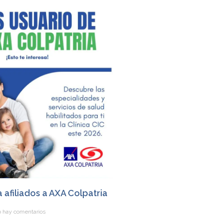
a afiliados a AXA Colpatria
 hay comentarios