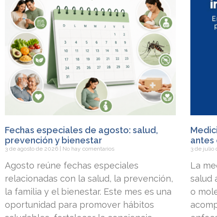
Fechas especiales de agosto: salud,
Medici
prevención y bienestar
antes 
3 de agosto de 2026
No hay comentarios
3 de juli
Agosto reúne fechas especiales
La med
relacionadas con la salud, la prevención,
salud
la familia y el bienestar. Este mes es una
o mole
oportunidad para promover hábitos
acomp