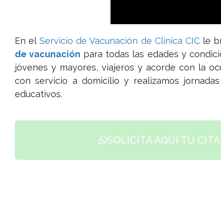
En el
Servicio de Vacunación de Clínica CIC
le b
de vacunación
para todas las edades y condici
jóvenes y mayores, viajeros y acorde con la o
con servicio a domicilio y realizamos jornad
educativos.
SOLICITA AQUÍ TU CIT