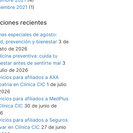
iembre 2021
(1)
ciones recientes
has especiales de agosto:
ud, prevención y bienestar
3 de
sto de 2026
icina preventiva: cuida tu
nestar antes de sentirte mal
3
julio de 2026
vicios para afiliados a AXA
patria en Clínica CIC
1 de julio
2026
vicios para afiliados a MedPlus
Clínica CIC
30 de junio de
26
vicios para afiliados a Seguros
ívar en Clínica CIC
27 de junio