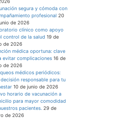
2026
unación segura y cómoda con
mpañamiento profesional
20
junio de 2026
oratorio clínico como apoyo
l control de la salud
19 de
io de 2026
nción médica oportuna: clave
a evitar complicaciones
16 de
io de 2026
queos médicos periódicos:
 decisión responsable para tu
nestar
10 de junio de 2026
vo horario de vacunación a
icilio para mayor comodidad
nuestros pacientes.
29 de
o de 2026