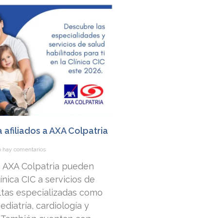
a afiliados a AXA Colpatria
 hay comentarios
 a AXA Colpatria pueden
nica CIC a servicios de
ltas especializadas como
ediatría, cardiología y