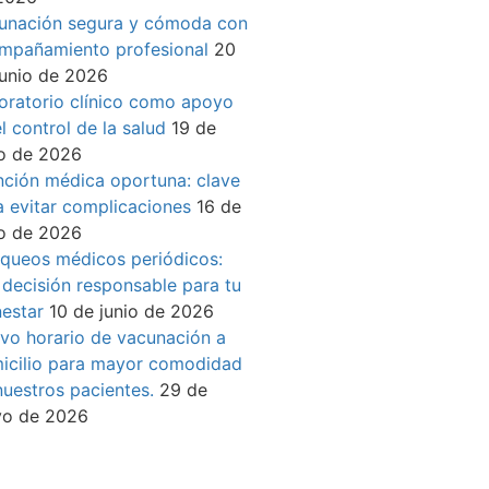
unación segura y cómoda con
mpañamiento profesional
20
junio de 2026
oratorio clínico como apoyo
l control de la salud
19 de
io de 2026
nción médica oportuna: clave
a evitar complicaciones
16 de
io de 2026
queos médicos periódicos:
 decisión responsable para tu
nestar
10 de junio de 2026
vo horario de vacunación a
icilio para mayor comodidad
nuestros pacientes.
29 de
o de 2026