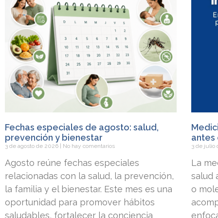
Fechas especiales de agosto: salud,
Medici
prevención y bienestar
antes 
3 de agosto de 2026
No hay comentarios
3 de juli
Agosto reúne fechas especiales
La med
relacionadas con la salud, la prevención,
salud
la familia y el bienestar. Este mes es una
o mole
oportunidad para promover hábitos
acomp
saludables, fortalecer la conciencia
enfoca