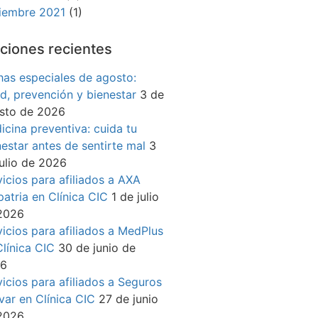
iembre 2021
(1)
ciones recientes
has especiales de agosto:
ud, prevención y bienestar
3 de
sto de 2026
icina preventiva: cuida tu
nestar antes de sentirte mal
3
julio de 2026
vicios para afiliados a AXA
patria en Clínica CIC
1 de julio
2026
vicios para afiliados a MedPlus
Clínica CIC
30 de junio de
26
vicios para afiliados a Seguros
ívar en Clínica CIC
27 de junio
2026