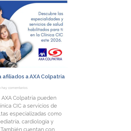
a afiliados a AXA Colpatria
 hay comentarios
 a AXA Colpatria pueden
nica CIC a servicios de
ltas especializadas como
ediatría, cardiología y
. También cuentan con