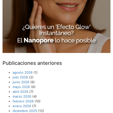
Publicaciones anteriores
agosto 2026
(1)
julio 2026
(2)
junio 2026
(6)
mayo 2026
(6)
abril 2026
(7)
marzo 2026
(4)
febrero 2026
(10)
enero 2026
(7)
diciembre 2025
(12)