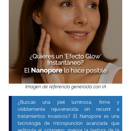
Imagen de referencia generada con IA
¿Buscas una piel luminosa, firme y
visiblemente rejuvenecida sin recurrir a
tratamientos invasivos? El Nanopore es una
tecnología de micropunción avanzada que
estimula el colágeno, mejora la textura de la