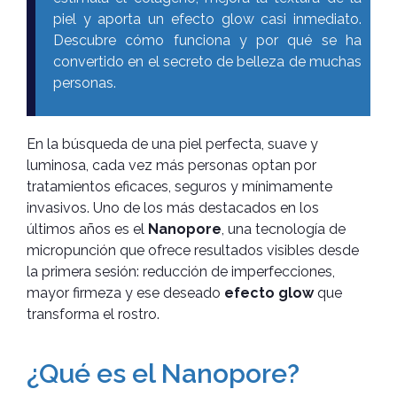
piel y aporta un efecto glow casi inmediato.
Descubre cómo funciona y por qué se ha
convertido en el secreto de belleza de muchas
personas.
En la búsqueda de una piel perfecta, suave y
luminosa, cada vez más personas optan por
tratamientos eficaces, seguros y mínimamente
invasivos. Uno de los más destacados en los
últimos años es el
Nanopore
, una tecnología de
micropunción que ofrece resultados visibles desde
la primera sesión: reducción de imperfecciones,
mayor firmeza y ese deseado
efecto glow
que
transforma el rostro.
¿Qué es el Nanopore?