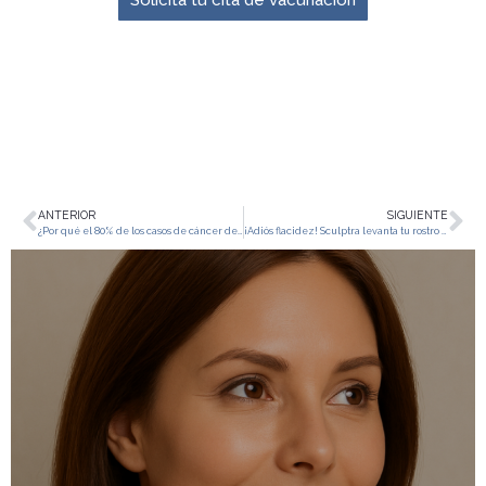
ANTERIOR
SIGUIENTE
¿Por qué el 80% de los casos de cáncer de cuello uterino son prevenibles?
¡Adiós flacidez! Sculptra levanta tu rostro sin lifting