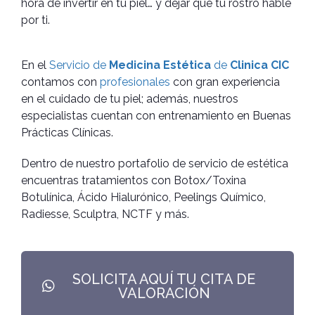
hora de invertir en tu piel… y dejar que tu rostro hable
por ti.
En el
Servicio de
Medicina Estética
de
Clinica CIC
contamos con
profesionales
con gran experiencia
en el cuidado de tu piel; además, nuestros
especialistas cuentan con entrenamiento en Buenas
Prácticas Clínicas.
Dentro de nuestro portafolio de servicio de estética
encuentras tratamientos con Botox/Toxina
Botulínica, Ácido Hialurónico, Peelings Químico,
Radiesse, Sculptra, NCTF y más.
SOLICITA AQUÍ TU CITA DE
VALORACIÓN