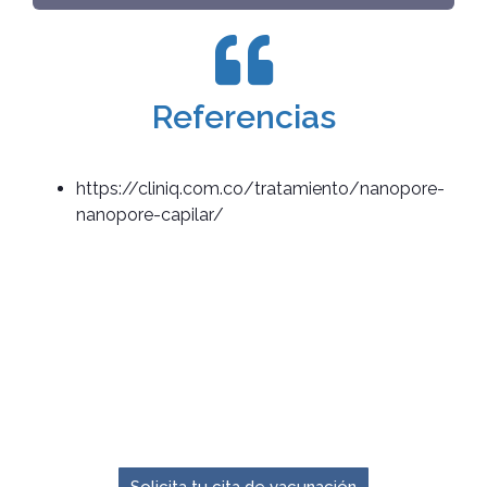
Referencias
https://cliniq.com.co/tratamiento/nanopore-
nanopore-capilar/
El momento para prevenir es ahora.
Solicita tu cita de vacunación