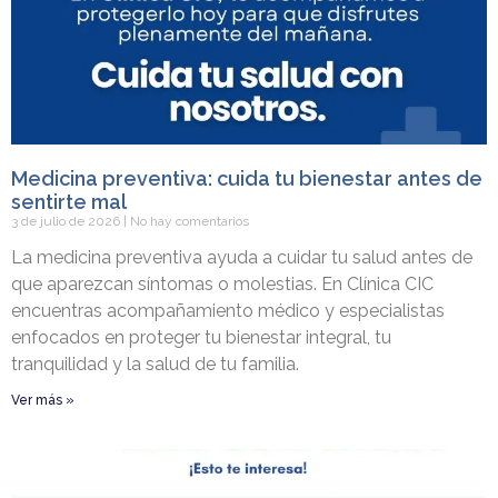
Medicina preventiva: cuida tu bienestar antes de
sentirte mal
3 de julio de 2026
No hay comentarios
La medicina preventiva ayuda a cuidar tu salud antes de
que aparezcan síntomas o molestias. En Clínica CIC
encuentras acompañamiento médico y especialistas
enfocados en proteger tu bienestar integral, tu
tranquilidad y la salud de tu familia.
Ver más »