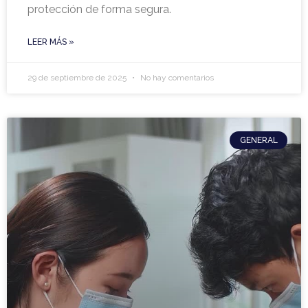
protección de forma segura.
LEER MÁS »
29 de septiembre de 2025
No hay comentarios
GENERAL