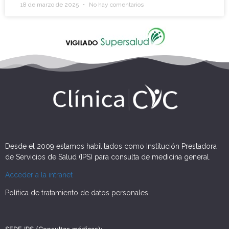
18 de marzo de 2025
No hay comentarios
Desde el 2009 estamos habilitados como Institución Prestadora
de Servicios de Salud (IPS) para consulta de medicina general.
Acceder a la intranet
Política de tratamiento de datos personales
SEDE IPS (Consultas médicas):