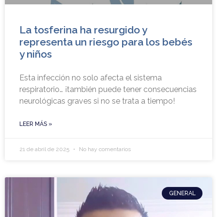
La tosferina ha resurgido y
representa un riesgo para los bebés
y niños
Esta infección no solo afecta el sistema
respiratorio… ¡también puede tener consecuencias
neurológicas graves si no se trata a tiempo!
LEER MÁS »
21 de abril de 2025
No hay comentarios
GENERAL