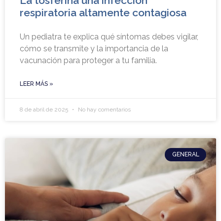
La tosferina una infección
respiratoria altamente contagiosa
Un pediatra te explica qué síntomas debes vigilar,
cómo se transmite y la importancia de la
vacunación para proteger a tu familia.
LEER MÁS »
8 de abril de 2025
No hay comentarios
GENERAL