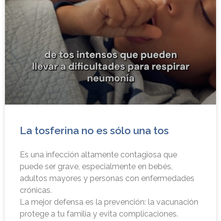
La tosferina no es sólo una tos
Es una infección altamente contagiosa que
puede ser grave, especialmente en bebés,
adultos mayores y personas con enfermedades
crónicas.
La mejor defensa es la prevención: la vacunación
protege a tu familia y evita complicaciones.