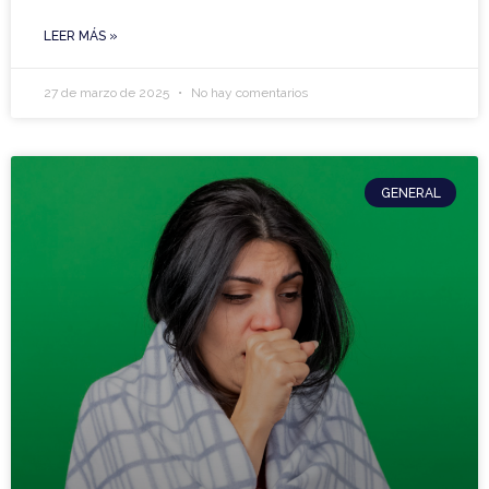
LEER MÁS »
27 de marzo de 2025
No hay comentarios
GENERAL