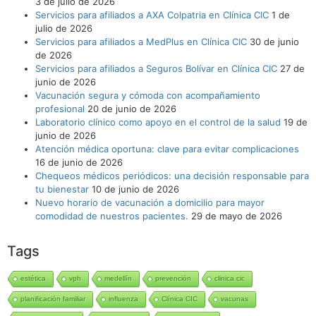
3 de julio de 2026
Servicios para afiliados a AXA Colpatria en Clínica CIC
1 de
julio de 2026
Servicios para afiliados a MedPlus en Clínica CIC
30 de junio
de 2026
Servicios para afiliados a Seguros Bolívar en Clínica CIC
27 de
junio de 2026
Vacunación segura y cómoda con acompañamiento
profesional
20 de junio de 2026
Laboratorio clínico como apoyo en el control de la salud
19 de
junio de 2026
Atención médica oportuna: clave para evitar complicaciones
16 de junio de 2026
Chequeos médicos periódicos: una decisión responsable para
tu bienestar
10 de junio de 2026
Nuevo horario de vacunación a domicilio para mayor
comodidad de nuestros pacientes.
29 de mayo de 2026
Tags
estética
vph
medellín
prevención
clinica cic
planificación familiar
influenza
Clínica CIC
vacunas