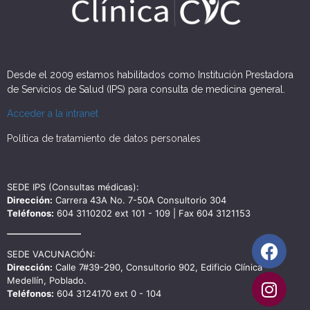
Desde el 2009 estamos habilitados como Institución Prestadora
de Servicios de Salud (IPS) para consulta de medicina general.
Acceder a la intranet
Política de tratamiento de datos personales
SEDE IPS (Consultas médicas):
Dirección:
Carrera 43A No. 7-50A Consultorio 304
Teléfonos:
604 3110202 ext 101 - 109 | Fax 604 3121153
SEDE VACUNACIÓN:
Dirección:
Calle 7#39-290, Consultorio 902, Edificio Clínica
Medellín, Poblado.
Teléfonos:
604 3124170 ext 0 - 104