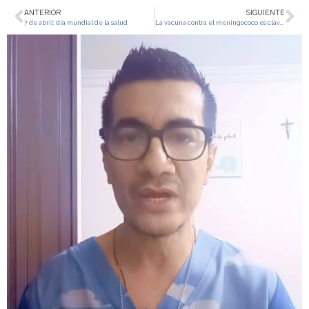
ANTERIOR
SIGUIENTE
7 de abril: día mundial de la salud
La vacuna contra el meningococo es clave para prevenir enfermedades en niños