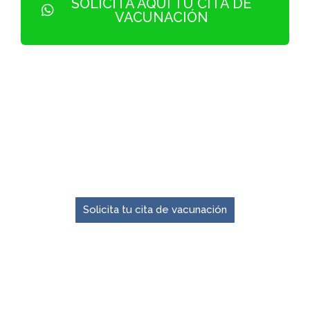
SOLICITA AQUÍ TU CITA DE
VACUNACIÓN
El momento para prevenir es ahora.
Solicita tu cita de vacunación