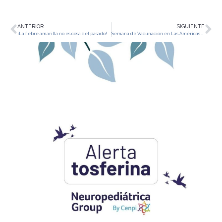
ANTERIOR
SIGUIENTE
¡La fiebre amarilla no es cosa del pasado!
Semana de Vacunación en Las Américas en pro del futuro de nuestra región