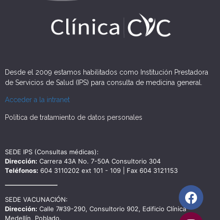
Desde el 2009 estamos habilitados como Institución Prestadora
de Servicios de Salud (IPS) para consulta de medicina general.
Acceder a la intranet
Política de tratamiento de datos personales
SEDE IPS (Consultas médicas):
Dirección:
Carrera 43A No. 7-50A Consultorio 304
Teléfonos:
604 3110202 ext 101 - 109 | Fax 604 3121153
SEDE VACUNACIÓN:
Dirección:
Calle 7#39-290, Consultorio 902, Edificio Clínica
Medellín, Poblado.