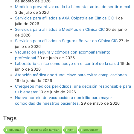
de agosto de 2026
Medicina preventiva: cuida tu bienestar antes de sentirte mal
3 de julio de 2026
Servicios para afiliados a AXA Colpatria en Clínica CIC
1 de
julio de 2026
Servicios para afiliados a MedPlus en Clínica CIC
30 de junio
de 2026
Servicios para afiliados a Seguros Bolívar en Clínica CIC
27 de
junio de 2026
Vacunación segura y cómoda con acompañamiento
profesional
20 de junio de 2026
Laboratorio clínico como apoyo en el control de la salud
19 de
junio de 2026
Atención médica oportuna: clave para evitar complicaciones
16 de junio de 2026
Chequeos médicos periódicos: una decisión responsable para
tu bienestar
10 de junio de 2026
Nuevo horario de vacunación a domicilio para mayor
comodidad de nuestros pacientes.
29 de mayo de 2026
Tags
influenza
planificación familiar
vph
prevención