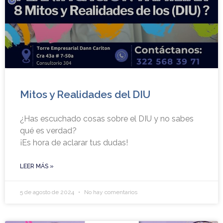
Mitos y Realidades del DIU
¿Has escuchado cosas sobre el DIU y no sabes
qué es verdad?
¡Es hora de aclarar tus dudas!
LEER MÁS »
5 de agosto de 2024
No hay comentarios