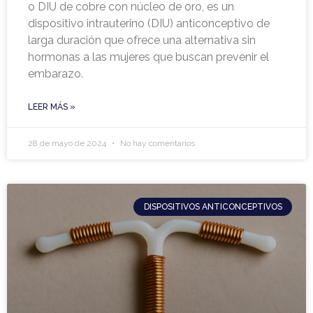
o DIU de cobre con núcleo de oro, es un
dispositivo intrauterino (DIU) anticonceptivo de
larga duración que ofrece una alternativa sin
hormonas a las mujeres que buscan prevenir el
embarazo.
LEER MÁS »
28 de mayo de 2024
No hay comentarios
DISPOSITIVOS ANTICONCEPTIVOS