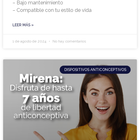
– Bajo mantenimiento
– Compatible con tu estilo de vida
LEER MÁS »
1 de agosto de 2024
No hay comentarios
DISPOSITIVOS ANTICONCEPTIVOS