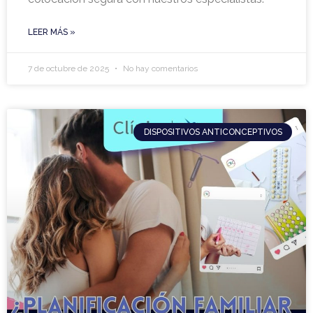
LEER MÁS »
7 de octubre de 2025
No hay comentarios
DISPOSITIVOS ANTICONCEPTIVOS