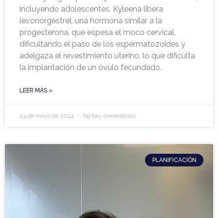
incluyendo adolescentes. Kyleena libera
levonorgestrel, una hormona similar a la
progesterona, que espesa el moco cervical,
dificultando el paso de los espermatozoides y
adelgaza el revestimiento uterino, lo que dificulta
la implantación de un óvulo fecundado.
LEER MÁS »
24 de mayo de 2024
No hay comentarios
PLANIFICACIÓN