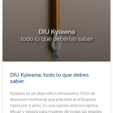
DIU Kyleena: todo lo que debes
saber
Kyleena es un dispositivo intrauterino (DIU) de
liberación hormonal que previene el embarazo
hasta por 5 años. Es una opción anticonceptiva
eficaz y segura para mujeres de todas las edades,