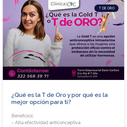
T DE ORO
¿Qué es la T de Oro y por qué es la
mejor opción para ti?
Beneficios:
– Alta efectividad anticonceptiva