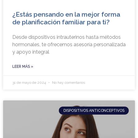
¿Estás pensando en la mejor forma
de planificación familiar para ti?
Desde dispositivos intrauterinos hasta métodos
hormonales, te ofrecemos asesoría personalizada
y apoyo integral
LEER MÁS »
31 de mayo de 2024
No hay comentarios
DISPOSITIVOS ANTICONCEPTIVOS