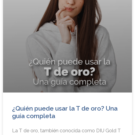
¿Quién puede usar la T de oro? Una
guía completa
La T de oro, también conocida como DIU Gold T