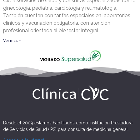
CIC a servicios de salud y consultas especializadas como
ginecología, pediatría, cardiología y reumatología.
También cuentan con tarifas especiales en laboratorios
clínicos y vacunación obligatoria, con atención
profesional orientada al bienestar integral.
Ver más »
Desde el 2009 estamos habilitados como Institución Prestadora
de Servicios de Salud (IPS) para consulta de medicina general.