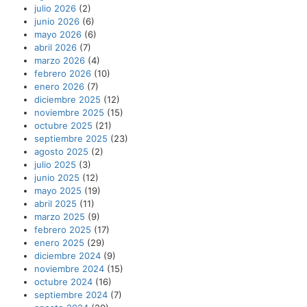
julio 2026
(2)
junio 2026
(6)
mayo 2026
(6)
abril 2026
(7)
marzo 2026
(4)
febrero 2026
(10)
enero 2026
(7)
diciembre 2025
(12)
noviembre 2025
(15)
octubre 2025
(21)
septiembre 2025
(23)
agosto 2025
(2)
julio 2025
(3)
junio 2025
(12)
mayo 2025
(19)
abril 2025
(11)
marzo 2025
(9)
febrero 2025
(17)
enero 2025
(29)
diciembre 2024
(9)
noviembre 2024
(15)
octubre 2024
(16)
septiembre 2024
(7)