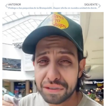
ANTERIOR
SIGUIENTE
Protege a tus pequeños de la Bronquiolitis con atención temprana
¡Super oferta en nuestra unidad de dermoestética!