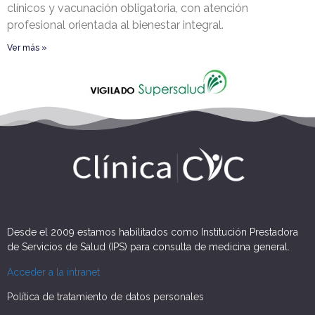
clínicos y vacunación obligatoria, con atención
profesional orientada al bienestar integral.
Ver más »
Desde el 2009 estamos habilitados como Institución Prestadora
de Servicios de Salud (IPS) para consulta de medicina general.
Acceder a la intranet
Política de tratamiento de datos personales