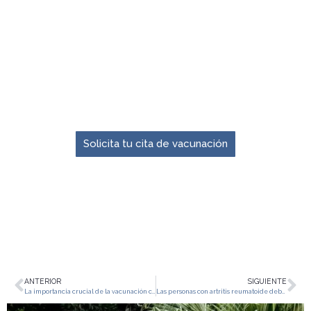
El momento para prevenir es ahora.
Solicita tu cita de vacunación
ANTERIOR
SIGUIENTE
La importancia crucial de la vacunación contra el herpes zóster
Las personas con artritis reumatoide deberían saber esto