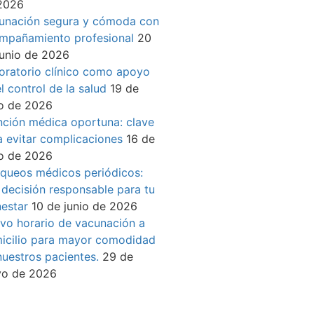
2026
unación segura y cómoda con
mpañamiento profesional
20
junio de 2026
oratorio clínico como apoyo
l control de la salud
19 de
io de 2026
nción médica oportuna: clave
a evitar complicaciones
16 de
io de 2026
queos médicos periódicos:
 decisión responsable para tu
nestar
10 de junio de 2026
vo horario de vacunación a
icilio para mayor comodidad
nuestros pacientes.
29 de
o de 2026