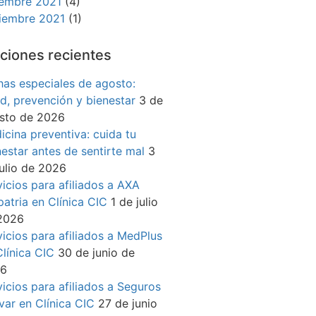
iembre 2021
(4)
iembre 2021
(1)
ciones recientes
has especiales de agosto:
ud, prevención y bienestar
3 de
sto de 2026
icina preventiva: cuida tu
nestar antes de sentirte mal
3
julio de 2026
vicios para afiliados a AXA
patria en Clínica CIC
1 de julio
2026
vicios para afiliados a MedPlus
Clínica CIC
30 de junio de
26
vicios para afiliados a Seguros
ívar en Clínica CIC
27 de junio