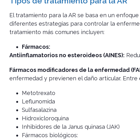
Tipos de tratamiento para la AR
El tratamiento para la AR se basa en un enfoque 
diferentes estrategias para controlar la enferme
tratamiento más comunes incluyen:
Fármacos:
Antiinflamatorios no esteroideos (AINES
):
Reduc
Fármacos modificadores de la enfermedad (F
enfermedad y previenen el daño articular. Entre 
Metotrexato
Leflunomida
Sulfasalazina
Hidroxicloroquina
Inhibidores de la Janus quinasa (JAK)
Fármacos biológicos: