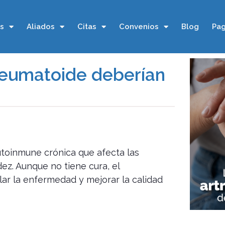
os
Aliados
Citas
Convenios
Blog
Pag
 reumatoide deberían
utoinmune crónica que afecta las
dez. Aunque no tiene cura, el
r la enfermedad y mejorar la calidad