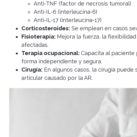
Anti-TNF (factor de necrosis tumoral)
Anti-IL-6 (interleucina-6)
Anti-IL-17 (interleucina-17)
Corticosteroides
:
Se emplean en casos seve
Fisioterapia:
Mejora la fuerza, la flexibilida
afectadas.
Terapia ocupacional:
Capacita al paciente 
forma independiente y segura.
Cirugía:
En algunos casos, la cirugía puede 
articular causado por la AR.