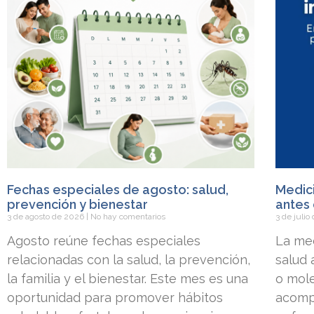
Fechas especiales de agosto: salud,
Medici
prevención y bienestar
antes 
3 de agosto de 2026
No hay comentarios
3 de juli
Agosto reúne fechas especiales
La med
relacionadas con la salud, la prevención,
salud
la familia y el bienestar. Este mes es una
o mole
oportunidad para promover hábitos
acomp