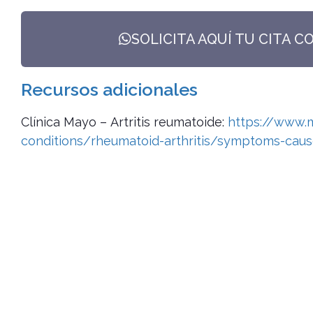
SOLICITA AQUÍ TU CITA C
Recursos adicionales
Clínica Mayo – Artritis reumatoide:
https://www.m
conditions/rheumatoid-arthritis/symptoms-cau
El momento para pre