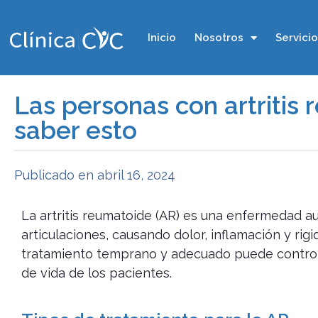
Inicio
Nosotros
Servici
Las personas con artritis
saber esto
Publicado en
abril 16, 2024
La artritis reumatoide (AR) es una enfermedad a
articulaciones, causando dolor, inflamación y rigi
tratamiento temprano y adecuado puede controla
de vida de los pacientes.