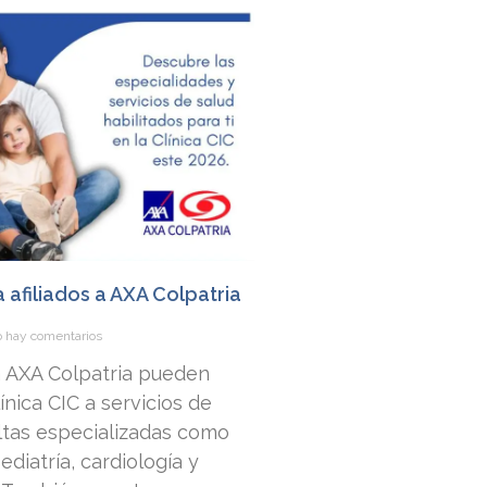
a afiliados a AXA Colpatria
 hay comentarios
 a AXA Colpatria pueden
nica CIC a servicios de
ltas especializadas como
ediatría, cardiología y