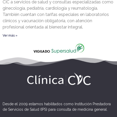
CIC a servicios de salud y consultas especializadas como
ginecología, pediatría, cardiología y reumatología.
También cuentan con tarifas especiales en laboratorios
clínicos y vacunación obligatoria, con atención
profesional orientada al bienestar integral.
Ver más »
Desde el 2009 estamos habilitados como Institución Prestadora
de Servicios de Salud (IPS) para consulta de medicina general.