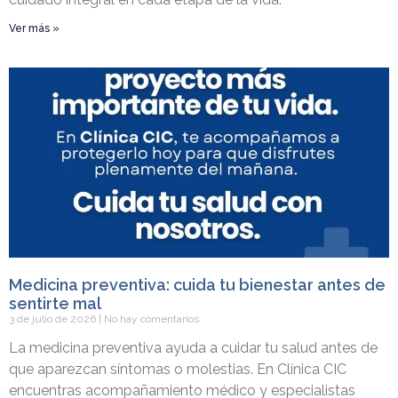
Ver más »
Medicina preventiva: cuida tu bienestar antes de
sentirte mal
3 de julio de 2026
No hay comentarios
La medicina preventiva ayuda a cuidar tu salud antes de
que aparezcan síntomas o molestias. En Clínica CIC
encuentras acompañamiento médico y especialistas