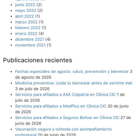
junio 2022
(2)
mayo 2022
(2)
abril 2022
(1)
marzo 2022
(1)
febrero 2022
(1)
enero 2022
(4)
diciembre 2021
(4)
noviembre 2021
(1)
Publicaciones recientes
Fechas especiales de agosto: salud, prevención y bienestar
3
de agosto de 2026
Medicina preventiva: cuida tu bienestar antes de sentirte mal
3 de julio de 2026
Servicios para afiliados a AXA Colpatria en Clínica CIC
1 de
julio de 2026
Servicios para afiliados a MedPlus en Clínica CIC
30 de junio
de 2026
Servicios para afiliados a Seguros Bolívar en Clínica CIC
27 de
junio de 2026
Vacunación segura y cómoda con acompañamiento
profesional
20 de junio de 2026