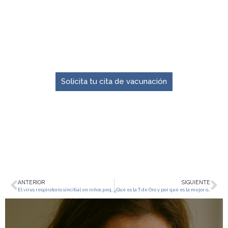
El momento para prevenir es ahora.
Solicita tu cita de vacunación
ANTERIOR
SIGUIENTE
El virus respiratorio sincitial en niños pequeños
¿Qué es la T de Oro y por qué es la mejor opción para ti?