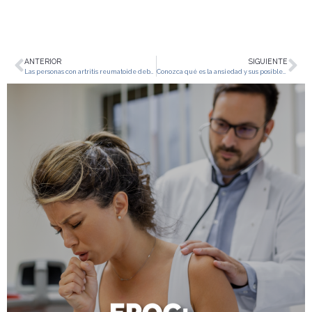
ANTERIOR
SIGUIENTE
Las personas con artritis reumatoide deberían saber esto
Conozca qué es la ansiedad y sus posibles causas