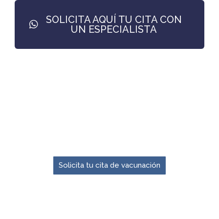
SOLICITA AQUÍ TU CITA CON
UN ESPECIALISTA
El momento para prevenir es ahora.
Solicita tu cita de vacunación