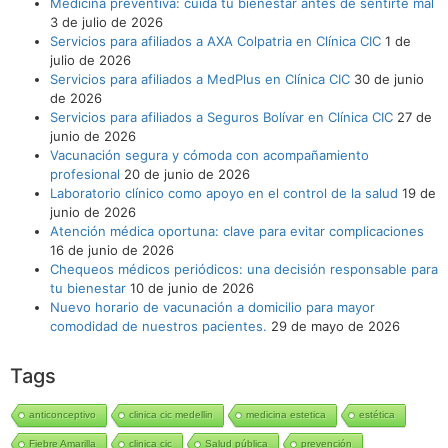
Medicina preventiva: cuida tu bienestar antes de sentirte mal
3 de julio de 2026
Servicios para afiliados a AXA Colpatria en Clínica CIC
1 de
julio de 2026
Servicios para afiliados a MedPlus en Clínica CIC
30 de junio
de 2026
Servicios para afiliados a Seguros Bolívar en Clínica CIC
27 de
junio de 2026
Vacunación segura y cómoda con acompañamiento
profesional
20 de junio de 2026
Laboratorio clínico como apoyo en el control de la salud
19 de
junio de 2026
Atención médica oportuna: clave para evitar complicaciones
16 de junio de 2026
Chequeos médicos periódicos: una decisión responsable para
tu bienestar
10 de junio de 2026
Nuevo horario de vacunación a domicilio para mayor
comodidad de nuestros pacientes.
29 de mayo de 2026
Tags
anticonceptivo
clinica cic medellin
medicina estetica
estética
Fiebre Amarilla
clinica cic
Salud pública
prevención