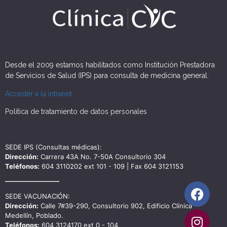
Desde el 2009 estamos habilitados como Institución Prestadora
de Servicios de Salud (IPS) para consulta de medicina general.
Acceder a la intranet
Política de tratamiento de datos personales
SEDE IPS (Consultas médicas):
Dirección:
Carrera 43A No. 7-50A Consultorio 304
Teléfonos:
604 3110202 ext 101 - 109 | Fax 604 3121153
SEDE VACUNACIÓN:
Dirección:
Calle 7#39-290, Consultorio 902, Edificio Clínica
Medellín, Poblado.
Teléfonos:
604 3124170 ext 0 - 104