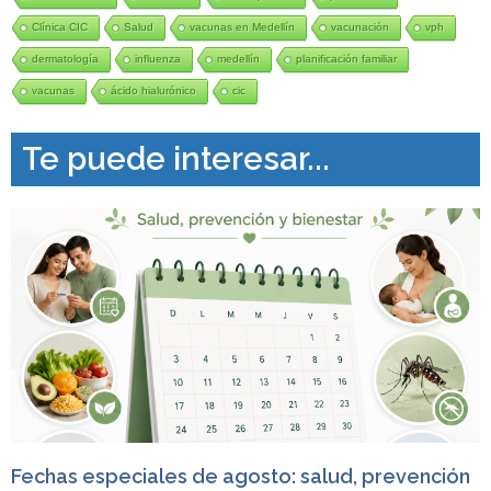
Clínica CIC
Salud
vacunas en Medellín
vacunación
vph
dermatología
influenza
medellín
planificación familiar
vacunas
ácido hialurónico
cic
Te puede interesar...
Fechas especiales de agosto: salud, prevención