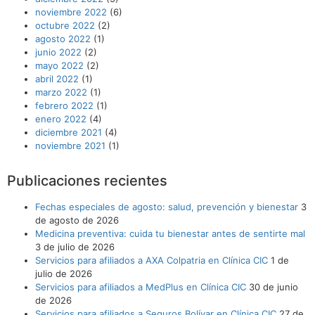
noviembre 2022
(6)
octubre 2022
(2)
agosto 2022
(1)
junio 2022
(2)
mayo 2022
(2)
abril 2022
(1)
marzo 2022
(1)
febrero 2022
(1)
enero 2022
(4)
diciembre 2021
(4)
noviembre 2021
(1)
Publicaciones recientes
Fechas especiales de agosto: salud, prevención y bienestar
3
de agosto de 2026
Medicina preventiva: cuida tu bienestar antes de sentirte mal
3 de julio de 2026
Servicios para afiliados a AXA Colpatria en Clínica CIC
1 de
julio de 2026
Servicios para afiliados a MedPlus en Clínica CIC
30 de junio
de 2026
Servicios para afiliados a Seguros Bolívar en Clínica CIC
27 de