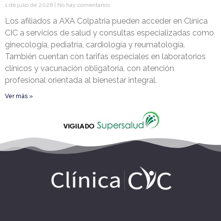
1 de julio de 2026
No hay comentarios
Los afiliados a AXA Colpatria pueden acceder en Clínica
CIC a servicios de salud y consultas especializadas como
ginecología, pediatría, cardiología y reumatología.
También cuentan con tarifas especiales en laboratorios
clínicos y vacunación obligatoria, con atención
profesional orientada al bienestar integral.
Ver más »