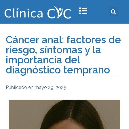
Cáncer anal: factores de
riesgo, síntomas y la
importancia del
diagnóstico temprano
Publicado en
mayo 29, 2025