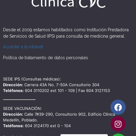
Desde el 2009 estamos habilitados como Institución Prestadora
de Servicios de Salud (IPS) para consulta de medicina general.
Acceder a la intranet
Política de tratamiento de datos personales
SEDE IPS (Consultas médicas):
Dirección:
Carrera 43A No. 7-50A Consultorio 304
Teléfonos:
604 3110202 ext 101 - 109 | Fax 604 3121153
SEDE VACUNACIÓN:
Dirección:
Calle 7#39-290, Consultorio 902, Edificio Clínica
Medellín, Poblado.
Teléfonos:
604 3124170 ext 0 - 104