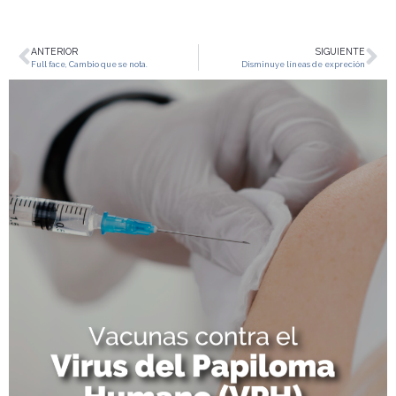
ANTERIOR
SIGUIENTE
Full face, Cambio que se nota.
Disminuye líneas de expreción