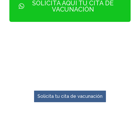
SOLICITA AQUÍ TU CITA DE
VACUNACIÓN
El momento para prevenir es ahora.
Solicita tu cita de vacunación