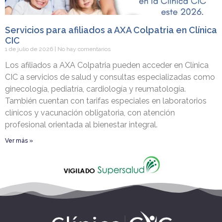
Servicios para afiliados a AXA Colpatria en Clínica
CIC
1 de julio de 2026
No hay comentarios
Los afiliados a AXA Colpatria pueden acceder en Clínica
CIC a servicios de salud y consultas especializadas como
ginecología, pediatría, cardiología y reumatología.
También cuentan con tarifas especiales en laboratorios
clínicos y vacunación obligatoria, con atención
profesional orientada al bienestar integral.
Ver más »