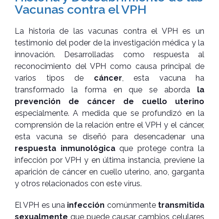
Vacunas contra el VPH
La historia de las vacunas contra el VPH es un
testimonio del poder de la investigación médica y la
innovación. Desarrolladas como respuesta al
reconocimiento del VPH como causa principal de
varios tipos de
cáncer
, esta vacuna ha
transformado la forma en que se aborda
la
prevención de cáncer de cuello uterino
especialmente. A medida que se profundizó en la
comprensión de la relación entre el VPH y el cáncer,
esta vacuna se diseñó para desencadenar una
respuesta inmunológica
que protege contra la
infección por VPH y en última instancia, previene la
aparición de cáncer en cuello uterino, ano, garganta
y otros relacionados con este virus.
El VPH es una
infección
comúnmente
transmitida
sexualmente
que puede causar cambios celulares