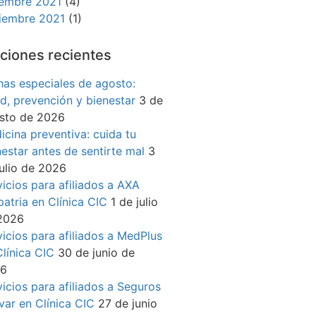
iembre 2021
(4)
iembre 2021
(1)
ciones recientes
has especiales de agosto:
ud, prevención y bienestar
3 de
sto de 2026
icina preventiva: cuida tu
nestar antes de sentirte mal
3
julio de 2026
vicios para afiliados a AXA
patria en Clínica CIC
1 de julio
2026
vicios para afiliados a MedPlus
Clínica CIC
30 de junio de
26
vicios para afiliados a Seguros
ívar en Clínica CIC
27 de junio