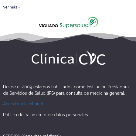
Ver más »
Desde el 2009 estamos habilitados como Institución Prestadora
de Servicios de Salud (IPS) para consulta de medicina general.
Acceder a la intranet
Política de tratamiento de datos personales
SEDE IPS (Consultas médicas):