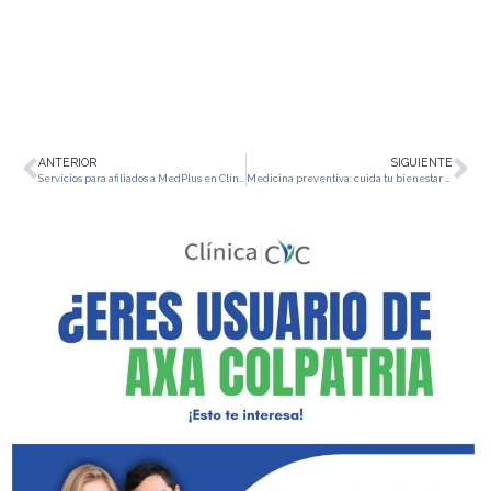
ANTERIOR
SIGUIENTE
Servicios para afiliados a MedPlus en Clínica CIC
Medicina preventiva: cuida tu bienestar antes de sentirte mal