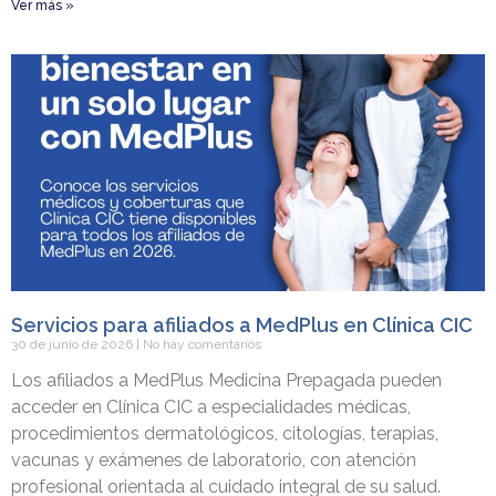
Ver más »
Servicios para afiliados a MedPlus en Clínica CIC
30 de junio de 2026
No hay comentarios
Los afiliados a MedPlus Medicina Prepagada pueden
acceder en Clínica CIC a especialidades médicas,
procedimientos dermatológicos, citologías, terapias,
vacunas y exámenes de laboratorio, con atención
profesional orientada al cuidado integral de su salud.