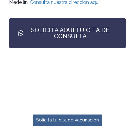
Medellín.
Consulta nuestra dirección aquí.
SOLICITA AQUÍ TU CITA DE
CONSULTA
El momento para prevenir es ahora.
Solicita tu cita de vacunación